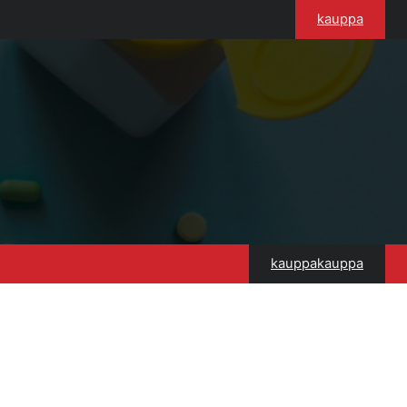
kauppa
kauppakauppa