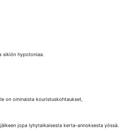
a sikiön hypotoniaa.
lle on ominaista kouristuskohtaukset,
jälkeen jopa lyhytaikaisesta kerta-annoksesta yössä.