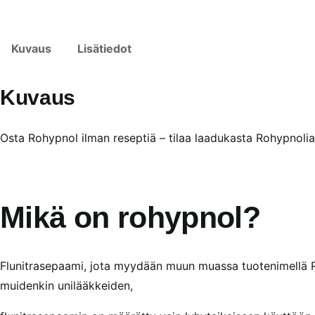
Kuvaus
Lisätiedot
Kuvaus
Osta Rohypnol ilman reseptiä – tilaa laadukasta Rohypnolia
Mikä on rohypnol?
Flunitrasepaami, jota myydään muun muassa tuotenimellä R
muidenkin unilääkkeiden,