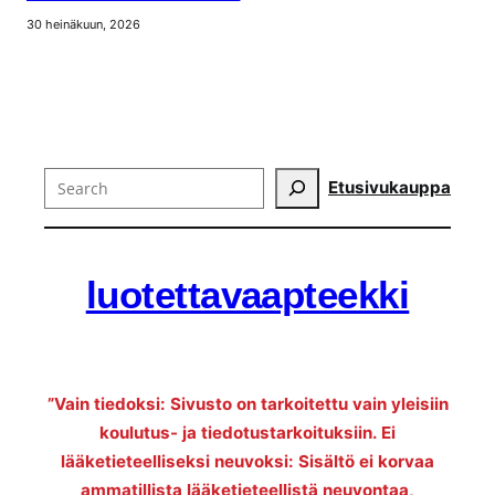
30 heinäkuun, 2026
Search
Etusivu
kauppa
luotettavaapteekki
”Vain tiedoksi: Sivusto on tarkoitettu vain yleisiin
koulutus- ja tiedotustarkoituksiin. Ei
lääketieteelliseksi neuvoksi: Sisältö ei korvaa
ammatillista lääketieteellistä neuvontaa,