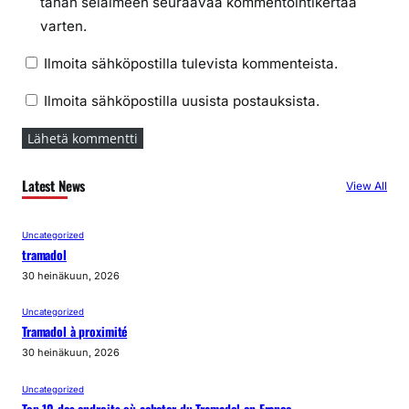
tähän selaimeen seuraavaa kommentointikertaa
varten.
Ilmoita sähköpostilla tulevista kommenteista.
Ilmoita sähköpostilla uusista postauksista.
Latest News
View All
Uncategorized
tramadol
30 heinäkuun, 2026
Uncategorized
Tramadol à proximité
30 heinäkuun, 2026
Uncategorized