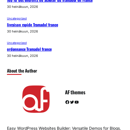
Top 10 des endroits où acheter du Tramadol en France
30 heinäkuun, 2026
Uncategorized
livraison rapide Tramadol france
30 heinäkuun, 2026
Uncategorized
ordonnance Tramadol france
30 heinäkuun, 2026
About the Author
AF themes
Facebook
Twitter
YouTube
Easy WordPress Websites Builder: Versatile Demos for Blogs,