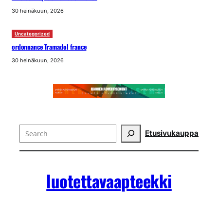
30 heinäkuun, 2026
Uncategorized
ordonnance Tramadol france
30 heinäkuun, 2026
Search
Etusivu
kauppa
luotettavaapteekki