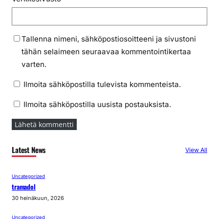
Tallenna nimeni, sähköpostiosoitteeni ja sivustoni
tähän selaimeen seuraavaa kommentointikertaa
varten.
Ilmoita sähköpostilla tulevista kommenteista.
Ilmoita sähköpostilla uusista postauksista.
Latest News
View All
Uncategorized
tramadol
30 heinäkuun, 2026
Uncategorized