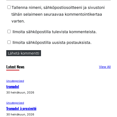
Tallenna nimeni, sähköpostiosoitteeni ja sivustoni
tähän selaimeen seuraavaa kommentointikertaa
varten.
Ilmoita sähköpostilla tulevista kommenteista.
Ilmoita sähköpostilla uusista postauksista.
Latest News
View All
Uncategorized
tramadol
30 heinäkuun, 2026
Uncategorized
Tramadol à proximité
30 heinäkuun, 2026