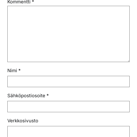
Kommentti
*
Nimi
*
Sähköpostiosoite
*
Verkkosivusto