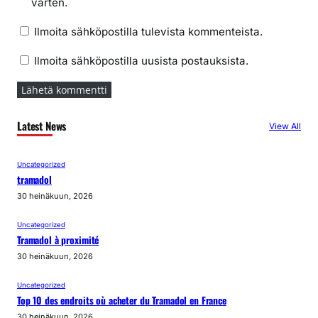
varten.
Ilmoita sähköpostilla tulevista kommenteista.
Ilmoita sähköpostilla uusista postauksista.
Latest News
View All
Uncategorized
tramadol
30 heinäkuun, 2026
Uncategorized
Tramadol à proximité
30 heinäkuun, 2026
Uncategorized
Top 10 des endroits où acheter du Tramadol en France
30 heinäkuun, 2026