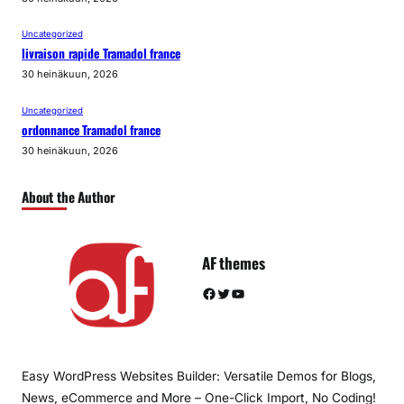
Uncategorized
livraison rapide Tramadol france
30 heinäkuun, 2026
Uncategorized
ordonnance Tramadol france
30 heinäkuun, 2026
About the Author
AF themes
Facebook
Twitter
YouTube
Easy WordPress Websites Builder: Versatile Demos for Blogs,
News, eCommerce and More – One-Click Import, No Coding!