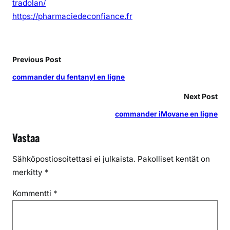
tradolan/
https://pharmaciedeconfiance.fr
Previous Post
commander du fentanyl en ligne
Next Post
commander iMovane en ligne
Vastaa
Sähköpostiosoitettasi ei julkaista.
Pakolliset kentät on
merkitty
*
Kommentti
*