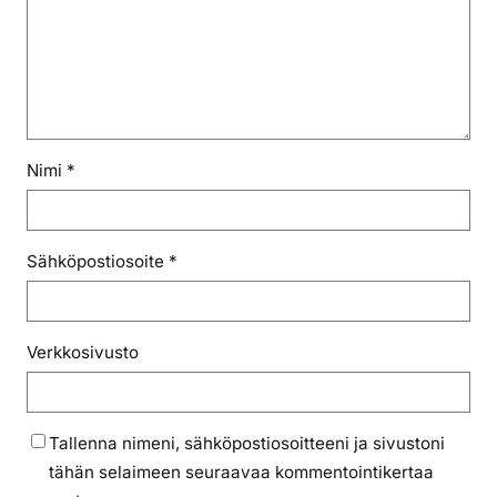
Nimi
*
Sähköpostiosoite
*
Verkkosivusto
Tallenna nimeni, sähköpostiosoitteeni ja sivustoni
tähän selaimeen seuraavaa kommentointikertaa