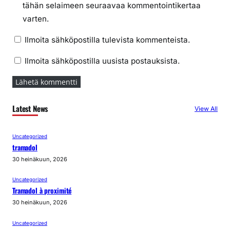
tähän selaimeen seuraavaa kommentointikertaa
varten.
Ilmoita sähköpostilla tulevista kommenteista.
Ilmoita sähköpostilla uusista postauksista.
Latest News
View All
Uncategorized
tramadol
30 heinäkuun, 2026
Uncategorized
Tramadol à proximité
30 heinäkuun, 2026
Uncategorized