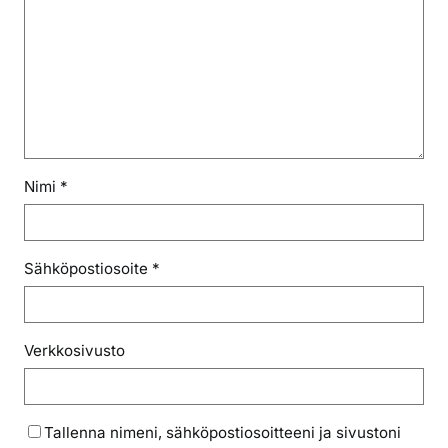
Nimi
*
Sähköpostiosoite
*
Verkkosivusto
Tallenna nimeni, sähköpostiosoitteeni ja sivustoni