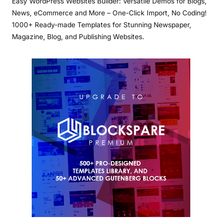
Easy WordPress Websites Builder: Versatile Demos for Blogs,
News, eCommerce and More – One-Click Import, No Coding!
1000+ Ready-made Templates for Stunning Newspaper,
Magazine, Blog, and Publishing Websites.