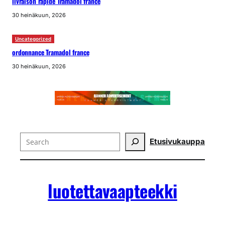
livraison rapide Tramadol france
30 heinäkuun, 2026
Uncategorized
ordonnance Tramadol france
30 heinäkuun, 2026
Search
Etusivu
kauppa
luotettavaapteekki