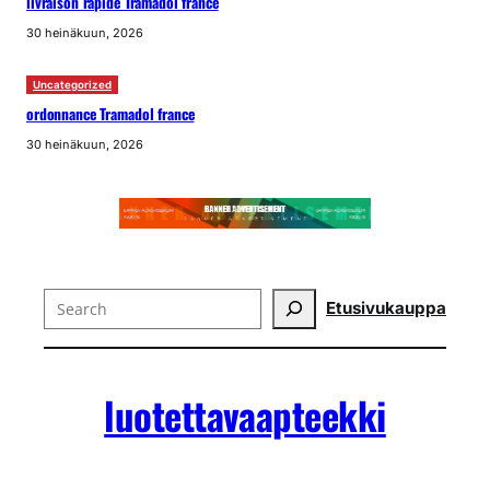
livraison rapide Tramadol france
30 heinäkuun, 2026
Uncategorized
ordonnance Tramadol france
30 heinäkuun, 2026
Search
Etusivu
kauppa
luotettavaapteekki