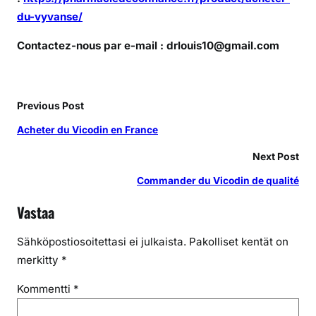
du-vyvanse/
Contactez-nous par e-mail : drlouis10@gmail.com
Previous Post
Acheter du Vicodin en France
Next Post
Commander du Vicodin de qualité
Vastaa
Sähköpostiosoitettasi ei julkaista.
Pakolliset kentät on
merkitty
*
Kommentti
*