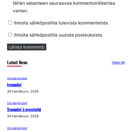
tähän selaimeen seuraavaa kommentointikertaa
varten.
Ilmoita sähköpostilla tulevista kommenteista.
Ilmoita sähköpostilla uusista postauksista.
Latest News
View All
Uncategorized
tramadol
30 heinäkuun, 2026
Uncategorized
Tramadol à proximité
30 heinäkuun, 2026
Uncategorized