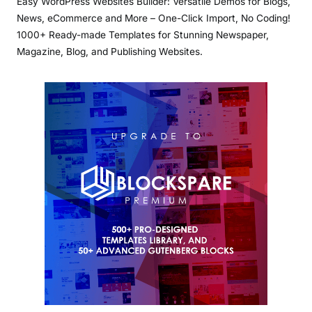
Easy WordPress Websites Builder: Versatile Demos for Blogs,
News, eCommerce and More – One-Click Import, No Coding!
1000+ Ready-made Templates for Stunning Newspaper,
Magazine, Blog, and Publishing Websites.