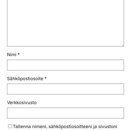
Nimi
*
Sähköpostiosoite
*
Verkkosivusto
Tallenna nimeni, sähköpostiosoitteeni ja sivustoni