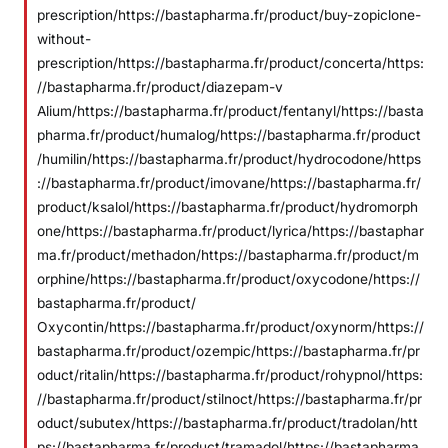
prescription/https://bastapharma.fr/product/buy-zopiclone-
without-
prescription/https://bastapharma.fr/product/concerta/https:
//bastapharma.fr/product/diazepam-v
Alium/https://bastapharma.fr/product/fentanyl/https://basta
pharma.fr/product/humalog/https://bastapharma.fr/product
/humilin/https://bastapharma.fr/product/hydrocodone/https
://bastapharma.fr/product/imovane/https://bastapharma.fr/
product/ksalol/https://bastapharma.fr/product/hydromorph
one/https://bastapharma.fr/product/lyrica/https://bastaphar
ma.fr/product/methadon/https://bastapharma.fr/product/m
orphine/https://bastapharma.fr/product/oxycodone/https://
bastapharma.fr/product/
Oxycontin/https://bastapharma.fr/product/oxynorm/https://
bastapharma.fr/product/ozempic/https://bastapharma.fr/pr
oduct/ritalin/https://bastapharma.fr/product/rohypnol/https:
//bastapharma.fr/product/stilnoct/https://bastapharma.fr/pr
oduct/subutex/https://bastapharma.fr/product/tradolan/htt
ps://bastapharma.fr/product/tramadol/https://bastapharma.