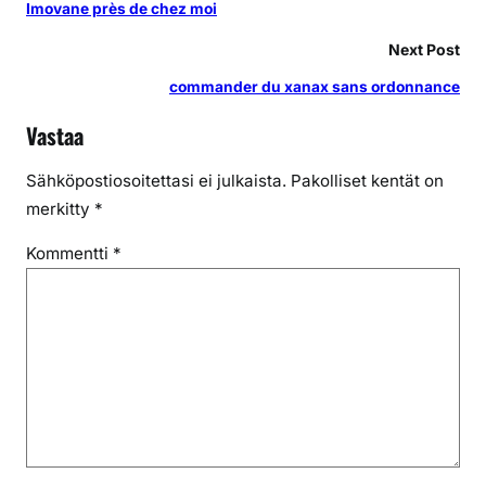
Imovane près de chez moi
Next Post
commander du xanax sans ordonnance
Vastaa
Sähköpostiosoitettasi ei julkaista.
Pakolliset kentät on
merkitty
*
Kommentti
*