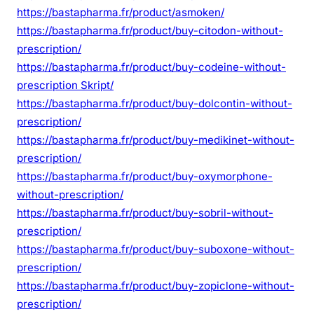
d
https://bastapharma.fr/product/asmoken/
o
https://bastapharma.fr/product/buy-citodon-without-
n
prescription/
n
https://bastapharma.fr/product/buy-codeine-without-
a
prescription Skript/
n
https://bastapharma.fr/product/buy-dolcontin-without-
c
e
prescription/
https://bastapharma.fr/product/buy-medikinet-without-
prescription/
https://bastapharma.fr/product/buy-oxymorphone-
without-prescription/
https://bastapharma.fr/product/buy-sobril-without-
prescription/
https://bastapharma.fr/product/buy-suboxone-without-
prescription/
https://bastapharma.fr/product/buy-zopiclone-without-
prescription/