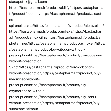
stadapotek@gmail.com
https://bastapharma.fr/product/abilify/https://bastapharma.
fr/product/adderall/https://bastapharma.fr/product/aldacto
ne-
spironolactone/https://bastapharma.fr/product/alprazolam/
https://bastapharma.fr/product/amfexa/https://bastapharm
a.fr/product/amoxicillin/https://bastapharma.fr/product/am
phetamines/https://bastapharma.fr/product/asmoken/https:
//bastapharma.fr/product/buy-citodon-without-
prescription/https://bastapharma.fr/product/buy-codeine-
without-prescription
Skript/https://bastapharma.fr/product/buy-dolcontin-
without-prescription/https://bastapharma.fr/product/buy-
medikinet-without-
prescription/https://bastapharma.fr/product/buy-
oxymorphone-without-
prescription/https://bastapharma.fr/product/buy-sobril-
without-prescription/https://bastapharma.fr/product/buy-
suboxone-without-