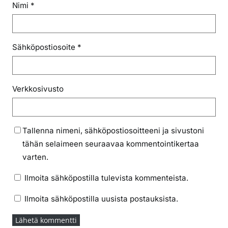
Nimi
*
Sähköpostiosoite
*
Verkkosivusto
Tallenna nimeni, sähköpostiosoitteeni ja sivustoni
tähän selaimeen seuraavaa kommentointikertaa
varten.
Ilmoita sähköpostilla tulevista kommenteista.
Ilmoita sähköpostilla uusista postauksista.