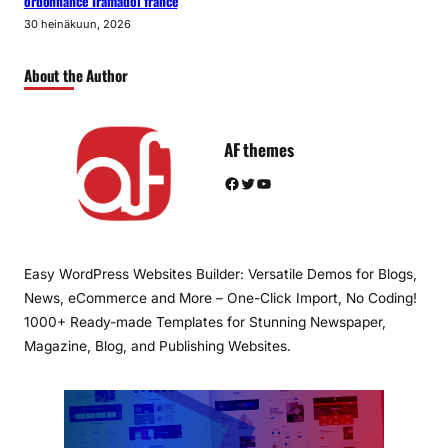
ordonnance Tramadol france
30 heinäkuun, 2026
About the Author
AF themes
Facebook
Twitter
YouTube
Easy WordPress Websites Builder: Versatile Demos for Blogs,
News, eCommerce and More – One-Click Import, No Coding!
1000+ Ready-made Templates for Stunning Newspaper,
Magazine, Blog, and Publishing Websites.