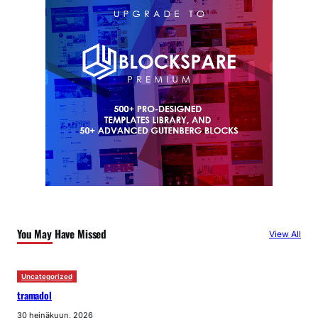
You May Have Missed
View All
Uncategorized
tramadol
30 heinäkuun, 2026