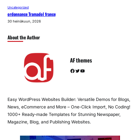
Uncategorized
ordonnance Tramadol france
30 heinäkuun, 2026
About the Author
AF themes
Facebook
Twitter
YouTube
Easy WordPress Websites Builder: Versatile Demos for Blogs,
News, eCommerce and More – One-Click Import, No Coding!
1000+ Ready-made Templates for Stunning Newspaper,
Magazine, Blog, and Publishing Websites.