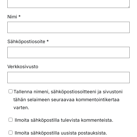
Nimi
*
Sähköpostiosoite
*
Verkkosivusto
Tallenna nimeni, sähköpostiosoitteeni ja sivustoni
tähän selaimeen seuraavaa kommentointikertaa
varten.
Ilmoita sähköpostilla tulevista kommenteista.
Ilmoita sähköpostilla uusista postauksista.