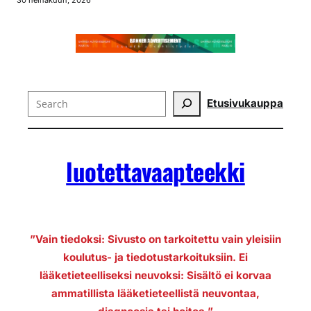
Search
Etusivu
kauppa
luotettavaapteekki
”Vain tiedoksi: Sivusto on tarkoitettu vain yleisiin
koulutus- ja tiedotustarkoituksiin. Ei
lääketieteelliseksi neuvoksi: Sisältö ei korvaa
ammatillista lääketieteellistä neuvontaa,