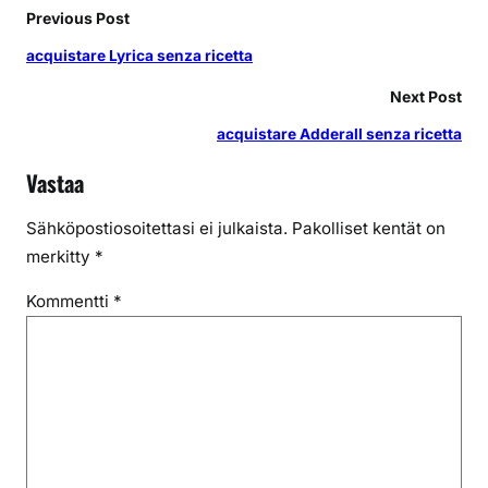
Previous Post
acquistare Lyrica senza ricetta
Next Post
acquistare Adderall senza ricetta
Vastaa
Sähköpostiosoitettasi ei julkaista.
Pakolliset kentät on
merkitty
*
Kommentti
*