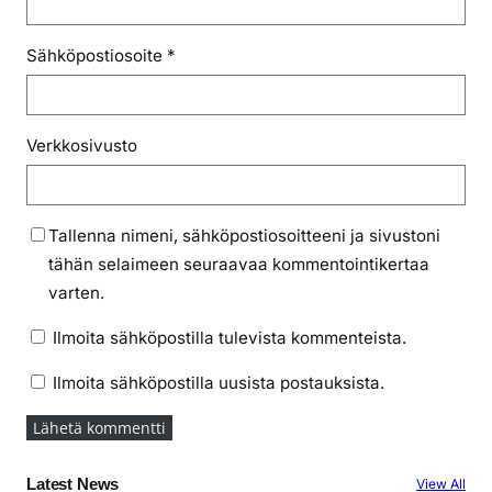
Sähköpostiosoite
*
Verkkosivusto
Tallenna nimeni, sähköpostiosoitteeni ja sivustoni
tähän selaimeen seuraavaa kommentointikertaa
varten.
Ilmoita sähköpostilla tulevista kommenteista.
Ilmoita sähköpostilla uusista postauksista.
Latest News
View All