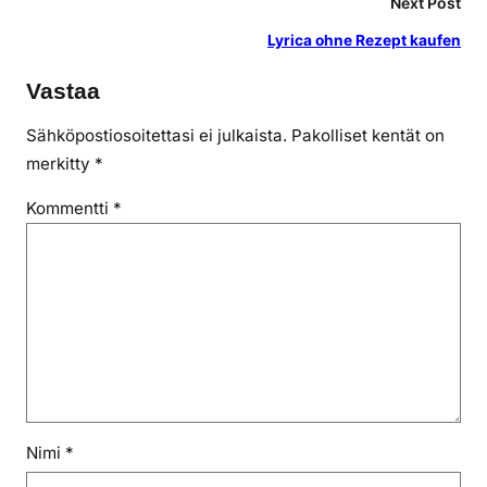
Next Post
Lyrica ohne Rezept kaufen
Vastaa
Sähköpostiosoitettasi ei julkaista.
Pakolliset kentät on
merkitty
*
Kommentti
*
Nimi
*