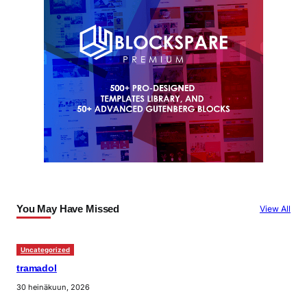
You May Have Missed
View All
Uncategorized
tramadol
30 heinäkuun, 2026