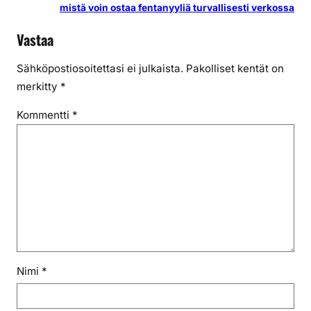
mistä voin ostaa fentanyyliä turvallisesti verkossa
Vastaa
Sähköpostiosoitettasi ei julkaista.
Pakolliset kentät on
merkitty
*
Kommentti
*
Nimi
*