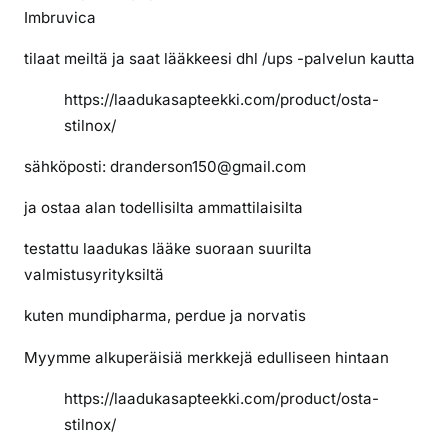
Imbruvica
tilaat meiltä ja saat lääkkeesi dhl /ups -palvelun kautta
https://laadukasapteekki.com/product/osta-
stilnox/
sähköposti: dranderson150@gmail.com
ja ostaa alan todellisilta ammattilaisilta
testattu laadukas lääke suoraan suurilta
valmistusyrityksiltä
kuten mundipharma, perdue ja norvatis
Myymme alkuperäisiä merkkejä edulliseen hintaan
https://laadukasapteekki.com/product/osta-
stilnox/