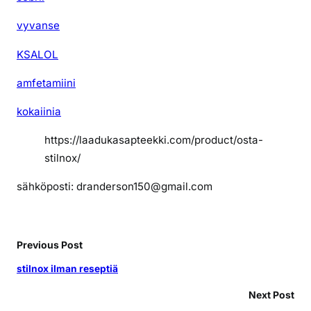
vyvanse
KSALOL
amfetamiini
kokaiinia
https://laadukasapteekki.com/product/osta-
stilnox/
sähköposti: dranderson150@gmail.com
Previous Post
stilnox ilman reseptiä
Next Post