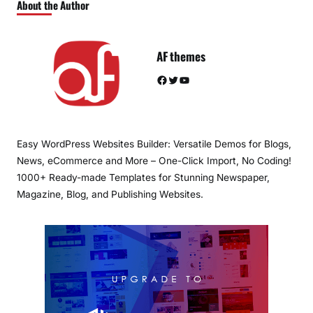
About the Author
AF themes
Facebook
Twitter
YouTube
Easy WordPress Websites Builder: Versatile Demos for Blogs,
News, eCommerce and More – One-Click Import, No Coding!
1000+ Ready-made Templates for Stunning Newspaper,
Magazine, Blog, and Publishing Websites.