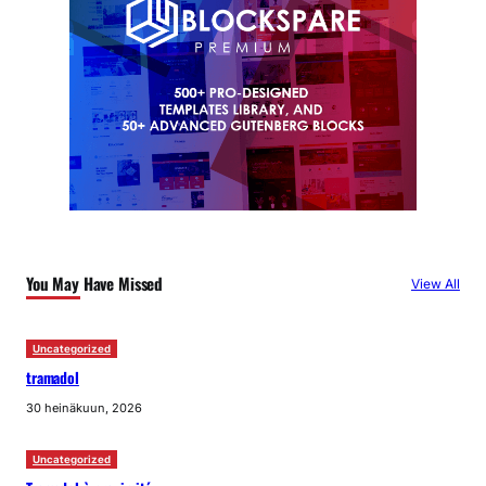
You May Have Missed
View All
Uncategorized
tramadol
30 heinäkuun, 2026
Uncategorized