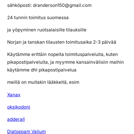
sähköposti: dranderson150@gmail.com
24 tunnin toimitus suomessa
ja yöpyminen ruotsalaisille tilauksille
Norjan ja tanskan tilausten toimitusaika 2-3 päivää
Käytämme erittäin nopeita toimituspalveluita, kuten
pikapostipalveluita, ja myymme kansainvälisiin maihin
käytämme dhl pikapostipalvelua
meillä on muitakin lääkkeitä, esim
Xanax
oksikodoni
adderall
Diatsepam Valium