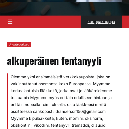
kauppakauppa
Uncategorized
alkuperäinen fentanyyli
Olemme yksi ensimmäisistä verkkokaupoista, joka on
vakiinnuttanut asemansa koko Euroopassa. Myymme
korkealaatuisia lääkkeitä, jotka ovat jo lääkäreidemme
testaamia Myymme myös erittäin edulliseen hintaan ja
erittäin nopealla toimituksella. osta lääkkeesi meiltä
osoitteessa sähköposti: dranderson150@gmail.com
Myymme kipulääkkeitä, kuten: morfiini, oksinorm,
oksikontiini, vikodiini, fentanyyli, tramadoli, dilaudid