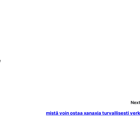
/
Next
mistä voin ostaa xanaxia turvallisesti ver