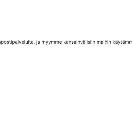
kapostipalveluita, ja myymme kansainvälisiin maihin käytäm