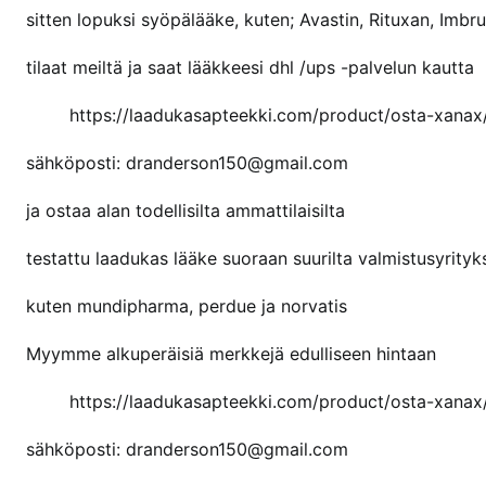
sitten lopuksi syöpälääke, kuten; Avastin, Rituxan, Imbr
tilaat meiltä ja saat lääkkeesi dhl /ups -palvelun kautta
https://laadukasapteekki.com/product/osta-xanax
sähköposti: dranderson150@gmail.com
ja ostaa alan todellisilta ammattilaisilta
testattu laadukas lääke suoraan suurilta valmistusyrityks
kuten mundipharma, perdue ja norvatis
Myymme alkuperäisiä merkkejä edulliseen hintaan
https://laadukasapteekki.com/product/osta-xanax
sähköposti: dranderson150@gmail.com