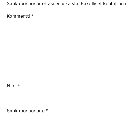
Sähköpostiosoitettasi ei julkaista.
Pakolliset kentät on 
Kommentti
*
Nimi
*
Sähköpostiosoite
*