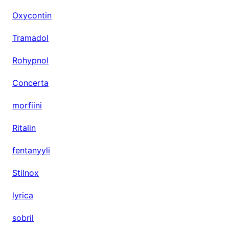
Oxycontin
Tramadol
Rohypnol
Concerta
morfiini
Ritalin
fentanyyli
Stilnox
lyrica
sobril