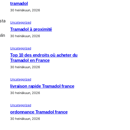
tramadol
30 heinäkuun, 2026
sta
Uncategorized
Tramadol à proximité
lin
30 heinäkuun, 2026
Uncategorized
Top 10 des endroits où acheter du
Tramadol en France
30 heinäkuun, 2026
Uncategorized
livraison rapide Tramadol france
30 heinäkuun, 2026
Uncategorized
ordonnance Tramadol france
30 heinäkuun, 2026