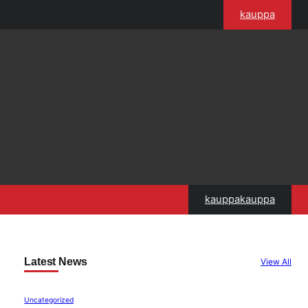
kauppa
kauppakauppa
Latest News
View All
Uncategorized