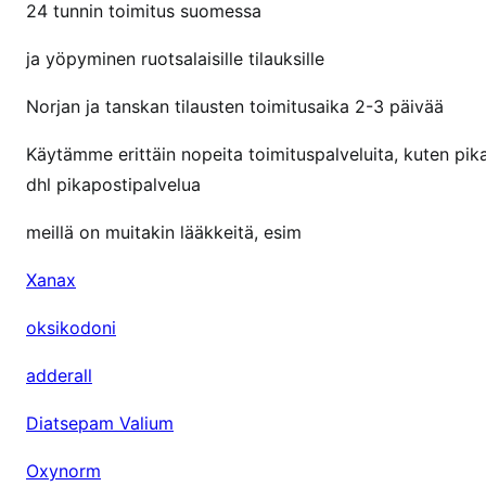
24 tunnin toimitus suomessa
ja yöpyminen ruotsalaisille tilauksille
Norjan ja tanskan tilausten toimitusaika 2-3 päivää
Käytämme erittäin nopeita toimituspalveluita, kuten pi
dhl pikapostipalvelua
meillä on muitakin lääkkeitä, esim
Xanax
oksikodoni
adderall
Diatsepam Valium
Oxynorm