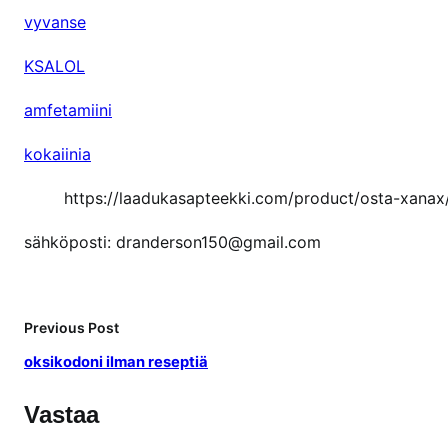
vyvanse
KSALOL
amfetamiini
kokaiinia
https://laadukasapteekki.com/product/osta-xanax
sähköposti: dranderson150@gmail.com
Previous Post
oksikodoni ilman reseptiä
Vastaa