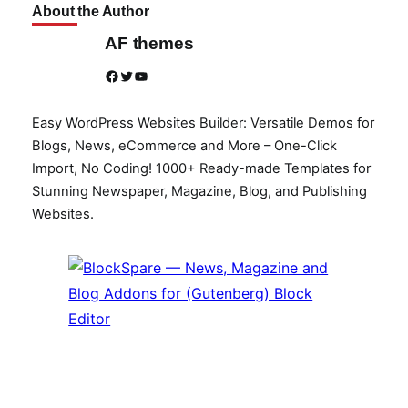
About the Author
AF themes
Facebook
Twitter
YouTube
Easy WordPress Websites Builder: Versatile Demos for
Blogs, News, eCommerce and More – One-Click
Import, No Coding! 1000+ Ready-made Templates for
Stunning Newspaper, Magazine, Blog, and Publishing
Websites.