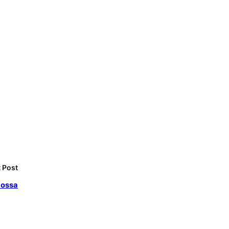
 Post
kossa