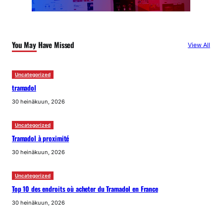
You May Have Missed
View All
Uncategorized
tramadol
30 heinäkuun, 2026
Uncategorized
Tramadol à proximité
30 heinäkuun, 2026
Uncategorized
Top 10 des endroits où acheter du Tramadol en France
30 heinäkuun, 2026