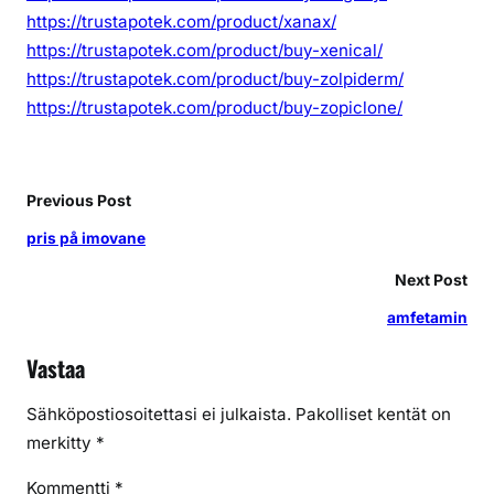
https://trustapotek.com/product/xanax/
https://trustapotek.com/product/buy-xenical/
https://trustapotek.com/product/buy-zolpiderm/
https://trustapotek.com/product/buy-zopiclone/
Previous Post
pris på imovane
Next Post
amfetamin
Vastaa
Sähköpostiosoitettasi ei julkaista.
Pakolliset kentät on
merkitty
*
Kommentti
*