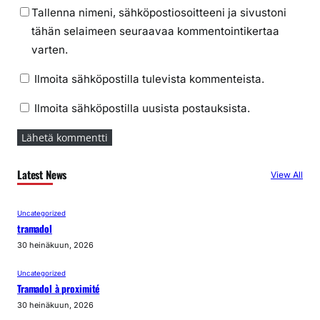
Tallenna nimeni, sähköpostiosoitteeni ja sivustoni
tähän selaimeen seuraavaa kommentointikertaa
varten.
Ilmoita sähköpostilla tulevista kommenteista.
Ilmoita sähköpostilla uusista postauksista.
Latest News
View All
Uncategorized
tramadol
30 heinäkuun, 2026
Uncategorized
Tramadol à proximité
30 heinäkuun, 2026