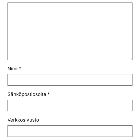
Nimi
*
Sähköpostiosoite
*
Verkkosivusto