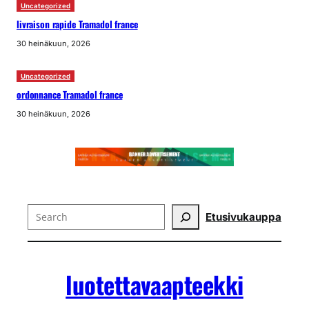
Uncategorized
livraison rapide Tramadol france
30 heinäkuun, 2026
Uncategorized
ordonnance Tramadol france
30 heinäkuun, 2026
Search
Etusivu
kauppa
luotettavaapteekki