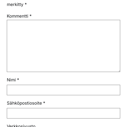
merkitty
*
Kommentti
*
Nimi
*
Sähköpostiosoite
*
Verkkosivusto