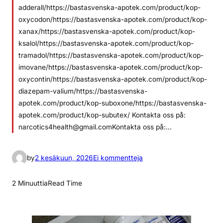
adderall/https://bastasvenska-apotek.com/product/kop-
oxycodon/https://bastasvenska-apotek.com/product/kop-
xanax/https://bastasvenska-apotek.com/product/kop-
ksalol/https://bastasvenska-apotek.com/product/kop-
tramadol/https://bastasvenska-apotek.com/product/kop-
imovane/https://bastasvenska-apotek.com/product/kop-
oxycontin/https://bastasvenska-apotek.com/product/kop-
diazepam-valium/https://bastasvenska-
apotek.com/product/kop-suboxone/https://bastasvenska-
apotek.com/product/kop-subutex/ Kontakta oss på:
narcotics4health@gmail.comKontakta oss på:…
a
by
2 kesäkuun, 2026
Ei kommentteja
r
t
2 Minuuttia
Read Time
i
k
k