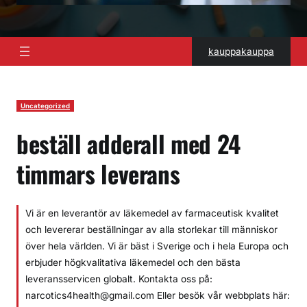
kauppakauppa
Uncategorized
beställ adderall med 24
timmars leverans
Vi är en leverantör av läkemedel av farmaceutisk kvalitet
och levererar beställningar av alla storlekar till människor
över hela världen. Vi är bäst i Sverige och i hela Europa och
erbjuder högkvalitativa läkemedel och den bästa
leveransservicen globalt. Kontakta oss på:
narcotics4health@gmail.com Eller besök vår webbplats här: