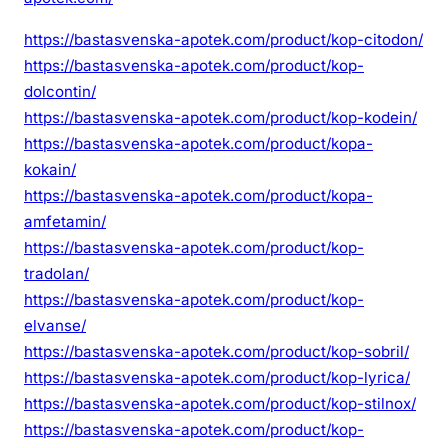
l
https://bastasvenska-apotek.com/product/kop-citodon/
m
https://bastasvenska-apotek.com/product/kop-
e
dolcontin/
d
https://bastasvenska-apotek.com/product/kop-kodein/
2
4
https://bastasvenska-apotek.com/product/kopa-
t
kokain/
i
https://bastasvenska-apotek.com/product/kopa-
m
amfetamin/
m
https://bastasvenska-apotek.com/product/kop-
a
tradolan/
r
https://bastasvenska-apotek.com/product/kop-
s
elvanse/
l
https://bastasvenska-apotek.com/product/kop-sobril/
e
https://bastasvenska-apotek.com/product/kop-lyrica/
v
https://bastasvenska-apotek.com/product/kop-stilnox/
e
https://bastasvenska-apotek.com/product/kop-
r