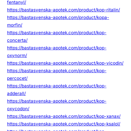
a
fentanyl/
n
https://bastasvenska-apotek.com/product/kop-ritalin/
s
https://bastasvenska-apotek.com/product/kopa-
morfin/
https://bastasvenska-apotek.com/product/kop-
concerta/
https://bastasvenska-apotek.com/product/kop-
oxynorm/
https://bastasvenska-apotek.com/product/kop-vicodin/
https://bastasvenska-apotek.com/product/kop-
percocet/
https://bastasvenska-apotek.com/product/kop-
adderall/
https://bastasvenska-apotek.com/product/kop-
oxycodon/
https://bastasvenska-apotek.com/product/kop-xanax/
https://bastasvenska-apotek.com/product/kop-ksalol/