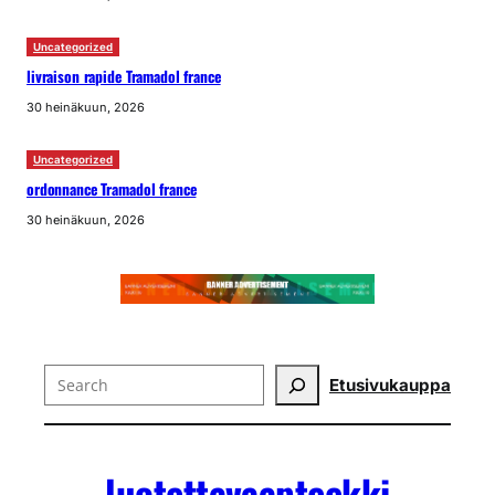
Uncategorized
livraison rapide Tramadol france
30 heinäkuun, 2026
Uncategorized
ordonnance Tramadol france
30 heinäkuun, 2026
Search
Etusivu
kauppa
luotettavaapteekki