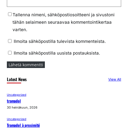
Tallenna nimeni, sähköpostiosoitteeni ja sivustoni
tähän selaimeen seuraavaa kommentointikertaa
varten.
Ilmoita sähköpostilla tulevista kommenteista.
Ilmoita sähköpostilla uusista postauksista.
Latest News
View All
Uncategorized
tramadol
30 heinäkuun, 2026
Uncategorized
Tramadol à proximité