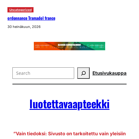
Uncategorized
ordonnance Tramadol france
30 heinäkuun, 2026
Search
Etusivu
kauppa
luotettavaapteekki
”Vain tiedoksi: Sivusto on tarkoitettu vain yleisiin