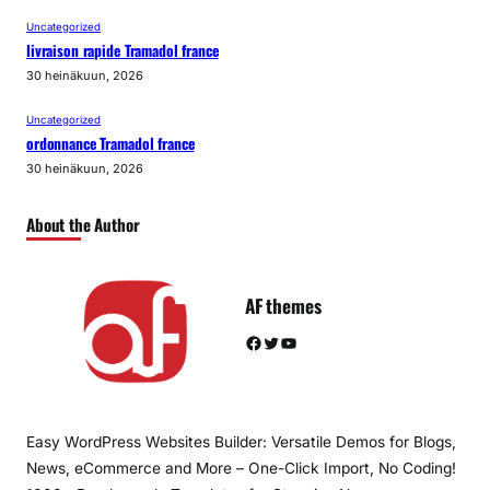
Uncategorized
livraison rapide Tramadol france
30 heinäkuun, 2026
Uncategorized
ordonnance Tramadol france
30 heinäkuun, 2026
About the Author
AF themes
Facebook
Twitter
YouTube
Easy WordPress Websites Builder: Versatile Demos for Blogs,
News, eCommerce and More – One-Click Import, No Coding!