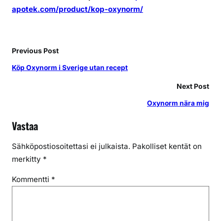
apotek.com/product/kop-oxynorm/
Previous Post
Köp Oxynorm i Sverige utan recept
Next Post
Oxynorm nära mig
Vastaa
Sähköpostiosoitettasi ei julkaista.
Pakolliset kentät on
merkitty
*
Kommentti
*