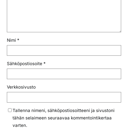
Nimi
*
Sähköpostiosoite
*
Verkkosivusto
Tallenna nimeni, sähköpostiosoitteeni ja sivustoni
tähän selaimeen seuraavaa kommentointikertaa
varten.