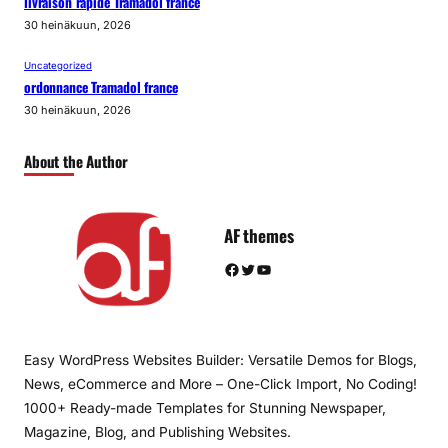
livraison rapide Tramadol france
30 heinäkuun, 2026
Uncategorized
ordonnance Tramadol france
30 heinäkuun, 2026
About the Author
AF themes
Facebook
Twitter
YouTube
Easy WordPress Websites Builder: Versatile Demos for Blogs,
News, eCommerce and More – One-Click Import, No Coding!
1000+ Ready-made Templates for Stunning Newspaper,
Magazine, Blog, and Publishing Websites.