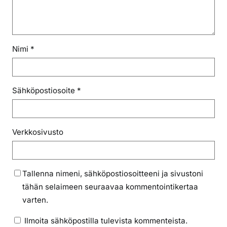
Nimi
*
Sähköpostiosoite
*
Verkkosivusto
Tallenna nimeni, sähköpostiosoitteeni ja sivustoni
tähän selaimeen seuraavaa kommentointikertaa
varten.
Ilmoita sähköpostilla tulevista kommenteista.