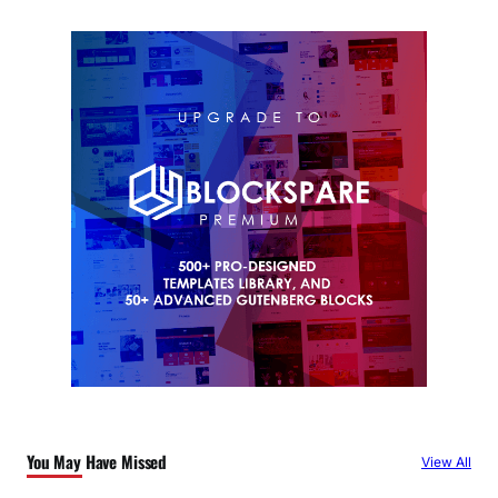
You May Have Missed
View All