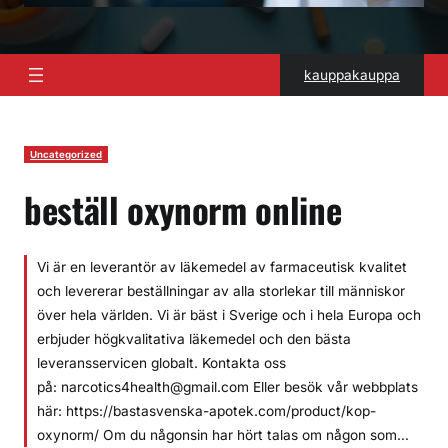
kauppakauppa
Uncategorized
beställ oxynorm online
Vi är en leverantör av läkemedel av farmaceutisk kvalitet
och levererar beställningar av alla storlekar till människor
över hela världen. Vi är bäst i Sverige och i hela Europa och
erbjuder högkvalitativa läkemedel och den bästa
leveransservicen globalt. Kontakta oss
på: narcotics4health@gmail.com Eller besök vår webbplats
här: https://bastasvenska-apotek.com/product/kop-
oxynorm/ Om du någonsin har hört talas om någon som…