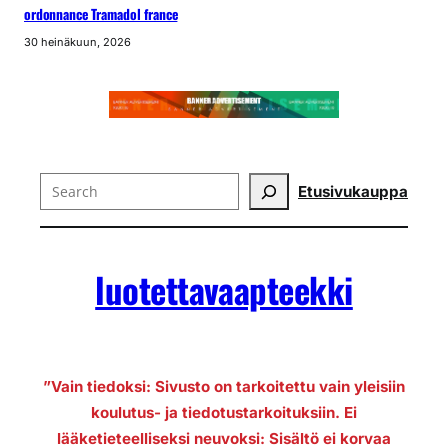
ordonnance Tramadol france
30 heinäkuun, 2026
Search
Etusivu
kauppa
luotettavaapteekki
”Vain tiedoksi: Sivusto on tarkoitettu vain yleisiin
koulutus- ja tiedotustarkoituksiin. Ei
lääketieteelliseksi neuvoksi: Sisältö ei korvaa