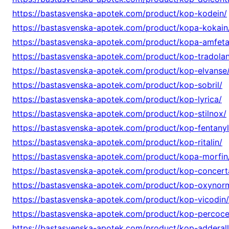
ä
https://bastasvenska-apotek.com/product/kop-kodein/
l
https://bastasvenska-apotek.com/product/kopa-kokain
l
https://bastasvenska-apotek.com/product/kopa-amfet
X
https://bastasvenska-apotek.com/product/kop-tradolan
a
https://bastasvenska-apotek.com/product/kop-elvanse
n
a
https://bastasvenska-apotek.com/product/kop-sobril/
x
https://bastasvenska-apotek.com/product/kop-lyrica/
o
https://bastasvenska-apotek.com/product/kop-stilnox/
n
https://bastasvenska-apotek.com/product/kop-fentanyl
l
https://bastasvenska-apotek.com/product/kop-ritalin/
i
https://bastasvenska-apotek.com/product/kopa-morfin
n
https://bastasvenska-apotek.com/product/kop-concert
e
https://bastasvenska-apotek.com/product/kop-oxynor
https://bastasvenska-apotek.com/product/kop-vicodin/
https://bastasvenska-apotek.com/product/kop-percoce
https://bastasvenska-apotek.com/product/kop-adderall