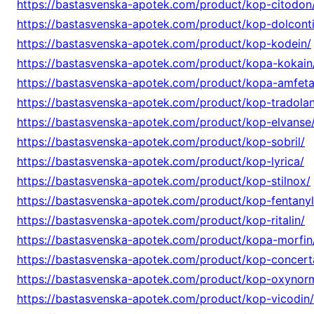
https://bastasvenska-apotek.com/product/kop-citodon
https://bastasvenska-apotek.com/product/kop-dolconti
https://bastasvenska-apotek.com/product/kop-kodein/
https://bastasvenska-apotek.com/product/kopa-kokain
https://bastasvenska-apotek.com/product/kopa-amfet
https://bastasvenska-apotek.com/product/kop-tradolan
https://bastasvenska-apotek.com/product/kop-elvanse
https://bastasvenska-apotek.com/product/kop-sobril/
https://bastasvenska-apotek.com/product/kop-lyrica/
https://bastasvenska-apotek.com/product/kop-stilnox/
https://bastasvenska-apotek.com/product/kop-fentanyl
https://bastasvenska-apotek.com/product/kop-ritalin/
https://bastasvenska-apotek.com/product/kopa-morfin
https://bastasvenska-apotek.com/product/kop-concert
https://bastasvenska-apotek.com/product/kop-oxynor
https://bastasvenska-apotek.com/product/kop-vicodin/