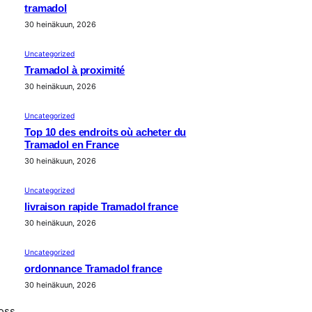
tramadol
30 heinäkuun, 2026
Uncategorized
Tramadol à proximité
30 heinäkuun, 2026
Uncategorized
Top 10 des endroits où acheter du
Tramadol en France
30 heinäkuun, 2026
Uncategorized
livraison rapide Tramadol france
30 heinäkuun, 2026
Uncategorized
ordonnance Tramadol france
30 heinäkuun, 2026
-
oss