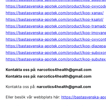
https://bastasvenska-apotek.com/product/kop-oxycod
https://bastasvenska-apotek.com/product/kop-xanax/
https://bastasvenska-apotek.com/product/kop-ksalol/
https://bastasvenska-apotek.com/product/kop-tramado
https://bastasvenska-apotek.com/product/kop-imovan
https://bastasvenska-apotek.com/product/kop-oxycont
https://bastasvenska-apotek.com/product/kop-diazep
https://bastasvenska-apotek.com/product/kop-suboxo
https://bastasvenska-apotek.com/product/kop-subutex
Kontakta oss på: narcotics4health@gmail.com
Kontakta oss på: narcotics4health@gmail.com
Kontakta oss på:
narcotics4health@gmail.com
Eller besök vår webbplats här:
https://bastasvenska-ap