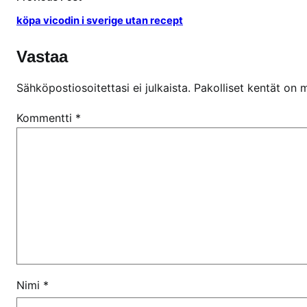
köpa vicodin i sverige utan recept
Vastaa
Sähköpostiosoitettasi ei julkaista.
Pakolliset kentät on 
Kommentti
*
Nimi
*