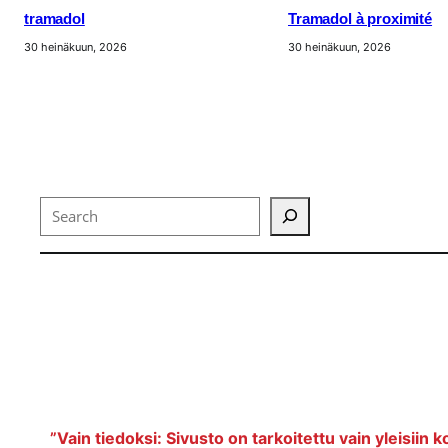
tramadol
Tramadol à proximité
30 heinäkuun, 2026
30 heinäkuun, 2026
Search
”Vain tiedoksi: Sivusto on tarkoitettu vain yleisiin k