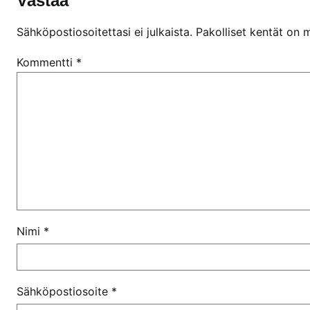
Vastaa
Sähköpostiosoitettasi ei julkaista.
Pakolliset kentät on 
Kommentti
*
Nimi
*
Sähköpostiosoite
*