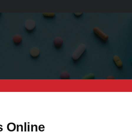
 Online