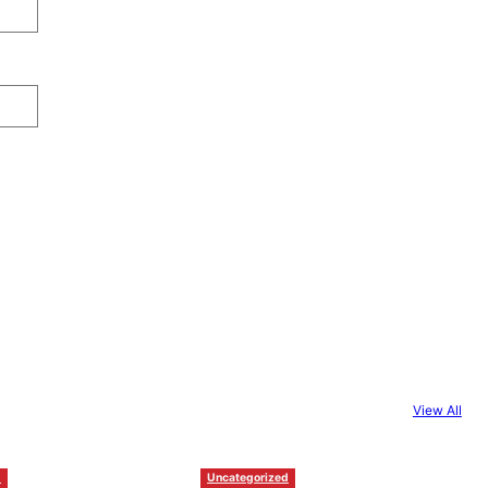
View All
d
Uncategorized