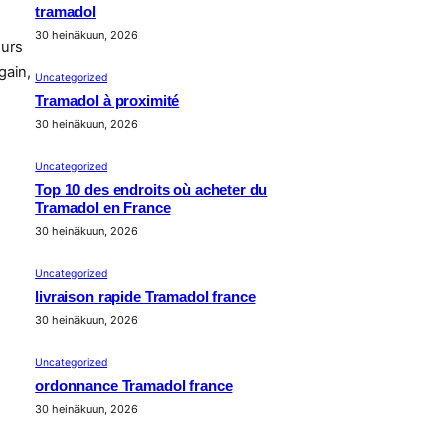
tramadol
30 heinäkuun, 2026
ours
gain,
Uncategorized
Tramadol à proximité
30 heinäkuun, 2026
Uncategorized
Top 10 des endroits où acheter du
Tramadol en France
30 heinäkuun, 2026
Uncategorized
livraison rapide Tramadol france
30 heinäkuun, 2026
Uncategorized
ordonnance Tramadol france
30 heinäkuun, 2026