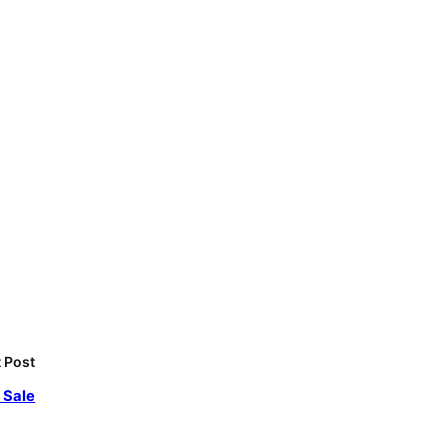
 Post
 Sale