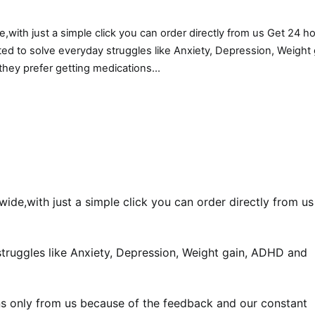
with just a simple click you can order directly from us Get 24 h
ted to solve everyday struggles like Anxiety, Depression, Weight 
they prefer getting medications…
ide,with just a simple click you can order directly from us
struggles like Anxiety, Depression, Weight gain, ADHD and
ns only from us because of the feedback and our constant