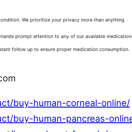
ondition. We prioritize your privacy more than anything
mands prompt attention to any of our available medication
stant follow up to ensure proper medication consumption.
.com
uct/buy-human-corneal-online/
uct/buy-human-pancreas-onlin