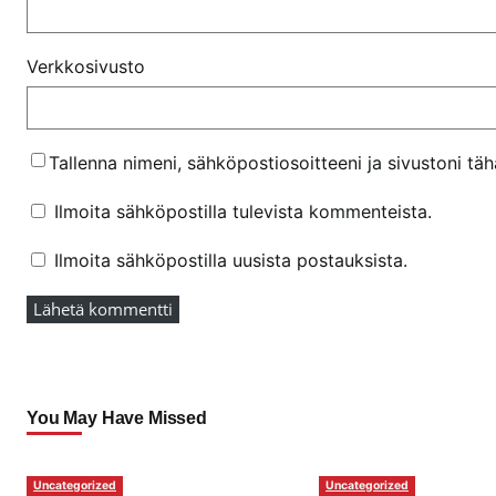
Verkkosivusto
Tallenna nimeni, sähköpostiosoitteeni ja sivustoni t
Ilmoita sähköpostilla tulevista kommenteista.
Ilmoita sähköpostilla uusista postauksista.
You May Have Missed
Uncategorized
Uncategorized