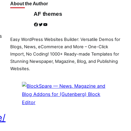
About the Author
AF themes
Facebook
Twitter
YouTube
s
Easy WordPress Websites Builder: Versatile Demos for
Blogs, News, eCommerce and More – One-Click
Import, No Coding! 1000+ Ready-made Templates for
Stunning Newspaper, Magazine, Blog, and Publishing
Websites.
e/