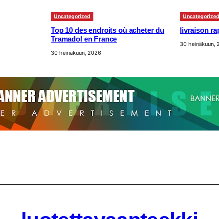
Uncategorized
Uncategorize
Top 10 des endroits où acheter du
livraison r
Tramadol en France
30 heinäkuun,
30 heinäkuun, 2026