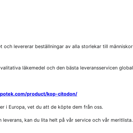
 och levererar beställningar av alla storlekar till människor
kvalitativa läkemedel och den bästa leveransservicen global
apotek.com/product/kop-citodon/
r i Europa, vet du att de köpte dem från oss.
 leverans, kan du lita helt på vår service och vår meritlista.