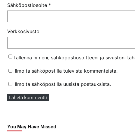
Sähköpostiosoite
*
Verkkosivusto
Tallenna nimeni, sähköpostiosoitteeni ja sivustoni t
Ilmoita sähköpostilla tulevista kommenteista.
Ilmoita sähköpostilla uusista postauksista.
You May Have Missed