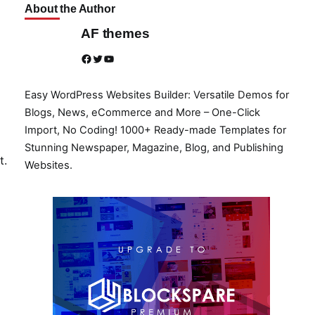
About the Author
AF themes
Facebook
Twitter
YouTube
Easy WordPress Websites Builder: Versatile Demos for
Blogs, News, eCommerce and More – One-Click
Import, No Coding! 1000+ Ready-made Templates for
Stunning Newspaper, Magazine, Blog, and Publishing
t.
Websites.