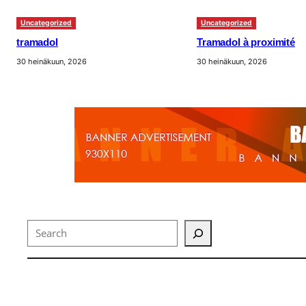
Uncategorized
Uncategorized
tramadol
Tramadol à proximité
30 heinäkuun, 2026
30 heinäkuun, 2026
Search