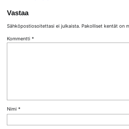
Vastaa
Sähköpostiosoitettasi ei julkaista.
Pakolliset kentät on 
Kommentti
*
Nimi
*