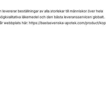
levererar beställningar av alla storlekar till människor över hela
 högkvalitativa läkemedel och den bästa leveransservicen globalt.
vår webbplats här: https://bastasvenska-apotek.com/product/kop