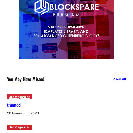
You May Have Missed
View All
Uncategorized
tramadol
30 heinäkuun, 2026
Uncategorized