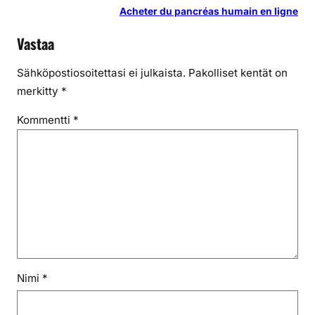
Acheter du pancréas humain en ligne
Vastaa
Sähköpostiosoitettasi ei julkaista.
Pakolliset kentät on
merkitty
*
Kommentti
*
Nimi
*