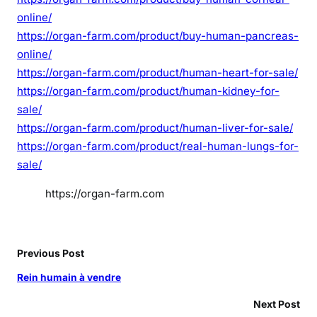
online/
https://organ-farm.com/product/buy-human-pancreas-
online/
https://organ-farm.com/product/human-heart-for-sale/
https://organ-farm.com/product/human-kidney-for-
sale/
https://organ-farm.com/product/human-liver-for-sale/
https://organ-farm.com/product/real-human-lungs-for-
sale/
https://organ-farm.com
Previous Post
Rein humain à vendre
Next Post