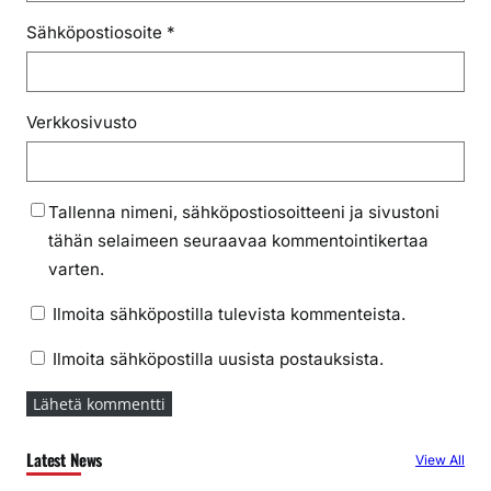
Sähköpostiosoite
*
Verkkosivusto
Tallenna nimeni, sähköpostiosoitteeni ja sivustoni
tähän selaimeen seuraavaa kommentointikertaa
varten.
Ilmoita sähköpostilla tulevista kommenteista.
Ilmoita sähköpostilla uusista postauksista.
Latest News
View All