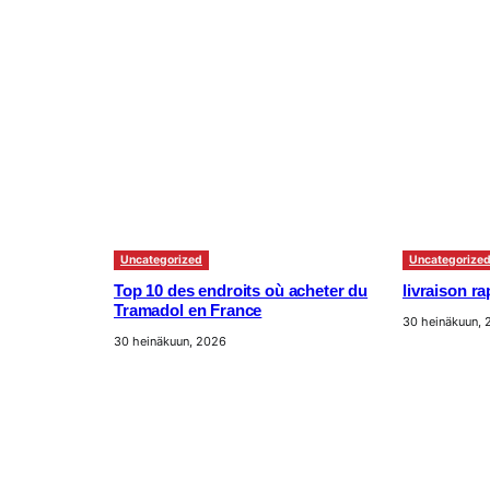
Uncategorized
Uncategorize
Top 10 des endroits où acheter du
livraison r
Tramadol en France
30 heinäkuun,
30 heinäkuun, 2026