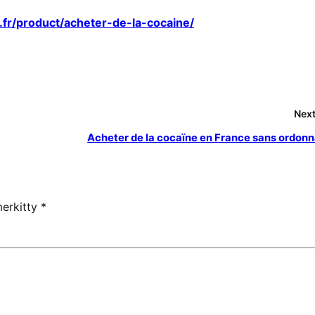
.fr/product/acheter-de-la-cocaine/
Next
Acheter de la cocaïne en France sans ordon
merkitty
*