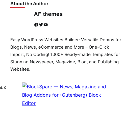
About the Author
AF themes
Facebook
Twitter
YouTube
Easy WordPress Websites Builder: Versatile Demos for
Blogs, News, eCommerce and More – One-Click
Import, No Coding! 1000+ Ready-made Templates for
Stunning Newspaper, Magazine, Blog, and Publishing
Websites.
aux