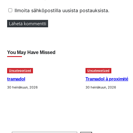
Ilmoita sähköpostilla uusista postauksista.
You May Have Missed
Uncategorized
Uncategorized
tramadol
Tramadol à proximité
30 heinäkuun, 2026
30 heinäkuun, 2026