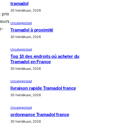
tramadol
30 heinäkuun, 2026
 prix
leurs
Uncategorized
e-
Tramadol à proximité
30 heinäkuun, 2026
Uncategorized
Top 10 des endroits où acheter du
Tramadol en France
30 heinäkuun, 2026
Uncategorized
livraison rapide Tramadol france
30 heinäkuun, 2026
Uncategorized
ordonnance Tramadol france
30 heinäkuun, 2026