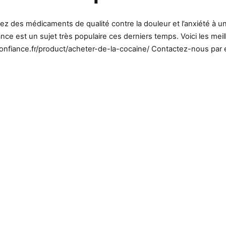
z des médicaments de qualité contre la douleur et l’anxiété à un
e est un sujet très populaire ces derniers temps. Voici les meil
econfiance.fr/product/acheter-de-la-cocaine/ Contactez-nous par 