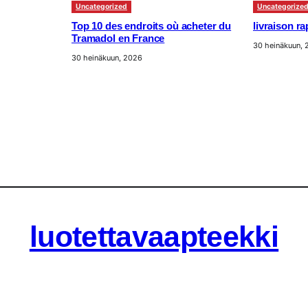
Uncategorized
Uncategorize
Top 10 des endroits où acheter du
livraison r
Tramadol en France
30 heinäkuun,
30 heinäkuun, 2026
luotettavaapteekki