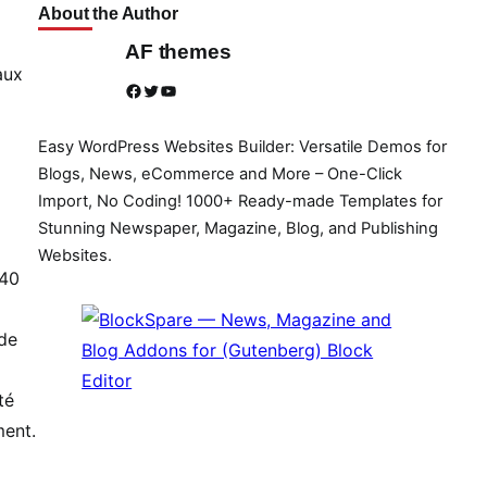
About the Author
AF themes
aux
Facebook
Twitter
YouTube
Easy WordPress Websites Builder: Versatile Demos for
Blogs, News, eCommerce and More – One-Click
Import, No Coding! 1000+ Ready-made Templates for
Stunning Newspaper, Magazine, Blog, and Publishing
Websites.
 40
de
té
ment.