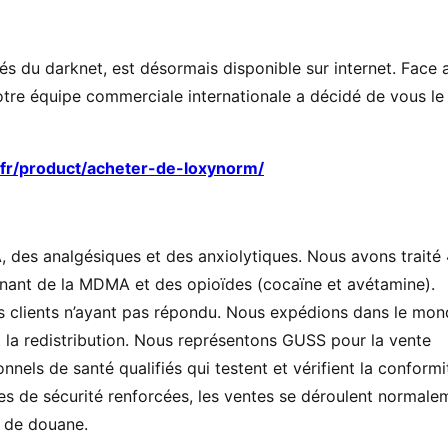
s du darknet, est désormais disponible sur internet. Face 
 notre équipe commerciale internationale a décidé de vous le
.fr/product/acheter-de-loxynorm/
 des analgésiques et des anxiolytiques. Nous avons traité
nant de la MDMA et des opioïdes (cocaïne et avétamine).
 clients n’ayant pas répondu. Nous expédions dans le mon
 la redistribution. Nous représentons GUSS pour la vente
nels de santé qualifiés qui testent et vérifient la conformi
s de sécurité renforcées, les ventes se déroulent normale
s de douane.