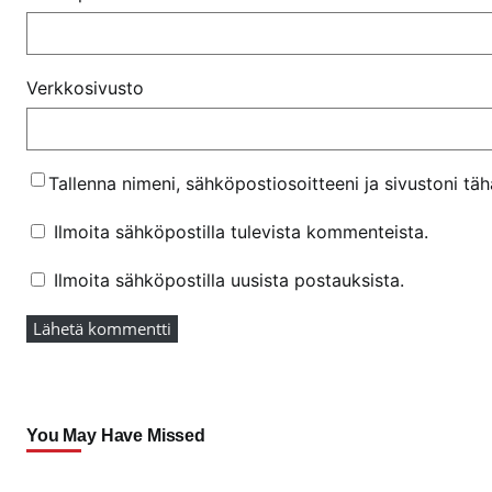
Verkkosivusto
Tallenna nimeni, sähköpostiosoitteeni ja sivustoni t
Ilmoita sähköpostilla tulevista kommenteista.
Ilmoita sähköpostilla uusista postauksista.
You May Have Missed