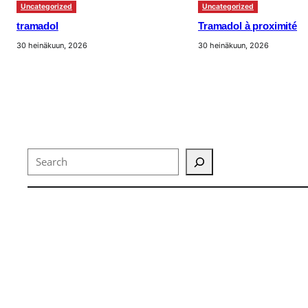
Uncategorized
Uncategorized
tramadol
Tramadol à proximité
30 heinäkuun, 2026
30 heinäkuun, 2026
Search