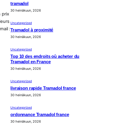
tramadol
30 heinäkuun, 2026
 prix
leurs
Uncategorized
ail :
Tramadol à proximité
30 heinäkuun, 2026
Uncategorized
Top 10 des endroits où acheter du
Tramadol en France
30 heinäkuun, 2026
Uncategorized
livraison rapide Tramadol france
30 heinäkuun, 2026
Uncategorized
ordonnance Tramadol france
30 heinäkuun, 2026