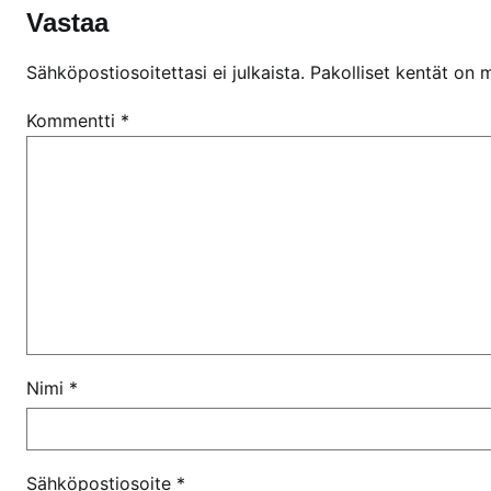
Vastaa
Sähköpostiosoitettasi ei julkaista.
Pakolliset kentät on 
Kommentti
*
Nimi
*
Sähköpostiosoite
*