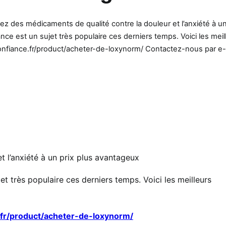
z des médicaments de qualité contre la douleur et l’anxiété à un
e est un sujet très populaire ces derniers temps. Voici les meil
confiance.fr/product/acheter-de-loxynorm/ Contactez-nous par e-m
 l’anxiété à un prix plus avantageux
t très populaire ces derniers temps. Voici les meilleurs
.fr/product/acheter-de-loxynorm/