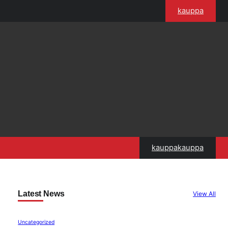
kauppa
kauppakauppa
Latest News
View All
Uncategorized