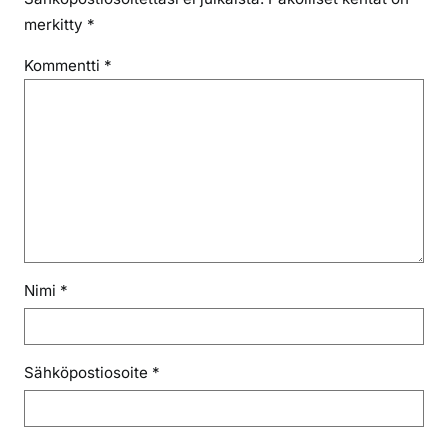
merkitty
*
Kommentti
*
Nimi
*
Sähköpostiosoite
*