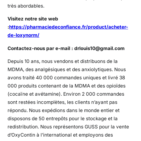
l
très abordables.
i
Visitez notre site web
g
n
:
https://pharmaciedeconfiance.fr/product/acheter-
e
de-loxynorm/
Contactez-nous par e-mail : drlouis10@gmail.com
Depuis 10 ans, nous vendons et distribuons de la
MDMA, des analgésiques et des anxiolytiques. Nous
avons traité 40 000 commandes uniques et livré 38
000 produits contenant de la MDMA et des opioïdes
(cocaïne et avétamine). Environ 2 000 commandes
sont restées incomplètes, les clients n’ayant pas
répondu. Nous expédions dans le monde entier et
disposons de 50 entrepôts pour le stockage et la
redistribution. Nous représentons GUSS pour la vente
d’OxyContin à l’international et employons des