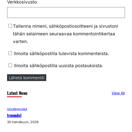
Verkkosivusto
Tallenna nimeni, sähköpostiosoitteeni ja sivustoni
tähän selaimeen seuraavaa kommentointikertaa
varten.
Ilmoita sähköpostilla tulevista kommenteista.
Ilmoita sähköpostilla uusista postauksista.
Latest News
View All
Uncategorized
tramadol
30 heinäkuun, 2026