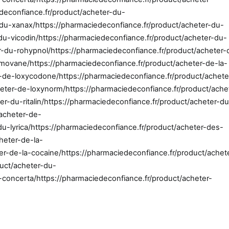
edeconfiance.fr/product/acheter-du-
-du-xanax/https://pharmaciedeconfiance.fr/product/acheter-du-
du-vicodin/https://pharmaciedeconfiance.fr/product/acheter-du-
-du-rohypnol/https://pharmaciedeconfiance.fr/product/acheter-
imovane/https://pharmaciedeconfiance.fr/product/acheter-de-la-
-de-loxycodone/https://pharmaciedeconfiance.fr/product/achete
heter-de-loxynorm/https://pharmaciedeconfiance.fr/product/ache
r-du-ritalin/https://pharmaciedeconfiance.fr/product/acheter-du
/acheter-de-
du-lyrica/https://pharmaciedeconfiance.fr/product/acheter-des-
heter-de-la-
r-de-la-cocaine/https://pharmaciedeconfiance.fr/product/achet
uct/acheter-du-
u-concerta/https://pharmaciedeconfiance.fr/product/acheter-