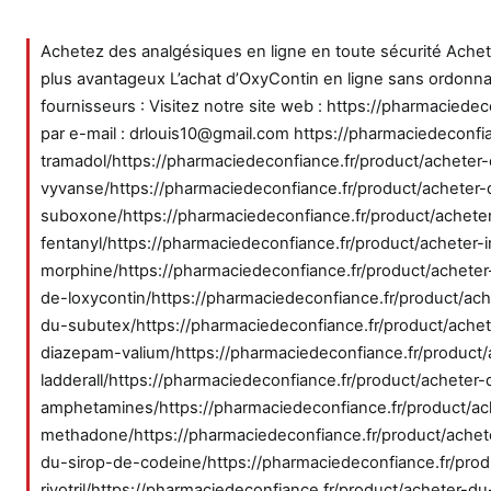
Achetez des analgésiques en ligne en toute sécurité Achete
plus avantageux L’achat d’OxyContin en ligne sans ordonnanc
fournisseurs : Visitez notre site web : https://pharmacie
par e-mail : drlouis10@gmail.com https://pharmaciedeconfi
tramadol/https://pharmaciedeconfiance.fr/product/acheter
vyvanse/https://pharmaciedeconfiance.fr/product/acheter-
suboxone/https://pharmaciedeconfiance.fr/product/acheter
fentanyl/https://pharmaciedeconfiance.fr/product/acheter-
morphine/https://pharmaciedeconfiance.fr/product/acheter
de-loxycontin/https://pharmaciedeconfiance.fr/product/ac
du-subutex/https://pharmaciedeconfiance.fr/product/achete
diazepam-valium/https://pharmaciedeconfiance.fr/product
ladderall/https://pharmaciedeconfiance.fr/product/acheter-
amphetamines/https://pharmaciedeconfiance.fr/product/ac
methadone/https://pharmaciedeconfiance.fr/product/achete
du-sirop-de-codeine/https://pharmaciedeconfiance.fr/prod
rivotril/https://pharmaciedeconfiance.fr/product/acheter-d