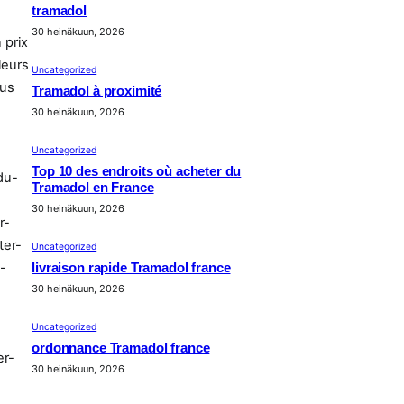
tramadol
30 heinäkuun, 2026
 prix
leurs
Uncategorized
ous
Tramadol à proximité
30 heinäkuun, 2026
Uncategorized
Top 10 des endroits où acheter du
du-
Tramadol en France
30 heinäkuun, 2026
r-
ter-
Uncategorized
-
livraison rapide Tramadol france
30 heinäkuun, 2026
Uncategorized
ordonnance Tramadol france
er-
30 heinäkuun, 2026