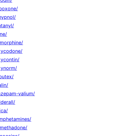
uboxone/
hypnol/
tanyl/
ne/
-morphine/
oxycodone/
xycontin/
xynorm/
butex/
lin/
iazepam-valium/
derall/
ica/
amphetamines/
a-methadone/
-cocaine/