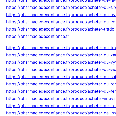
https://pharmaciedeconfiance.fr/product/acheter-du-si
https://pharmaciedeconfiance.fr/product/acheter-du-rivo
https://pharmaciedeconfiance.fr/product/acheter-du-co
https://pharmaciedeconfiance.fr/product/acheter-tradol
https://pharmaciedeconfiance.fr
https://pharmaciedeconfiance.fr/product/acheter-du-tr
https://pharmaciedeconfiance.fr/product/acheter-du-xa
https://pharmaciedeconfiance.fr/product/acheter-du-vy
https://pharmaciedeconfiance.fr/product/acheter-du-vi
https://pharmaciedeconfiance.fr/product/acheter-du-s
https://pharmaciedeconfiance.fr/product/acheter-du-ro
https://pharmaciedeconfiance.fr/product/acheter-du-fen
https://pharmaciedeconfiance.fr/product/acheter-imova
https://pharmaciedeconfiance.fr/product/acheter-de-la
https://pharmaciedeconfiance.fr/product/acheter-de-l