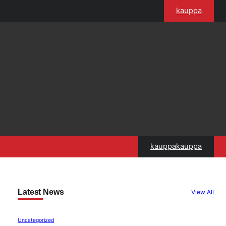
kauppa
kauppakauppa
Latest News
View All
Uncategorized