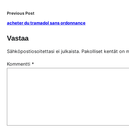
Previous Post
acheter du tramadol sans ordonnance
Vastaa
Sähköpostiosoitettasi ei julkaista.
Pakolliset kentät on 
Kommentti
*