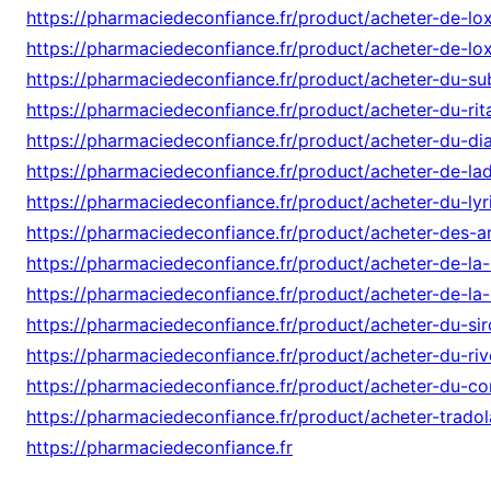
https://pharmaciedeconfiance.fr/product/acheter-de-lo
https://pharmaciedeconfiance.fr/product/acheter-de-lo
https://pharmaciedeconfiance.fr/product/acheter-du-su
https://pharmaciedeconfiance.fr/product/acheter-du-rita
https://pharmaciedeconfiance.fr/product/acheter-du-d
https://pharmaciedeconfiance.fr/product/acheter-de-lad
https://pharmaciedeconfiance.fr/product/acheter-du-lyr
https://pharmaciedeconfiance.fr/product/acheter-des-
https://pharmaciedeconfiance.fr/product/acheter-de-l
https://pharmaciedeconfiance.fr/product/acheter-de-la
https://pharmaciedeconfiance.fr/product/acheter-du-si
https://pharmaciedeconfiance.fr/product/acheter-du-rivo
https://pharmaciedeconfiance.fr/product/acheter-du-co
https://pharmaciedeconfiance.fr/product/acheter-tradol
https://pharmaciedeconfiance.fr