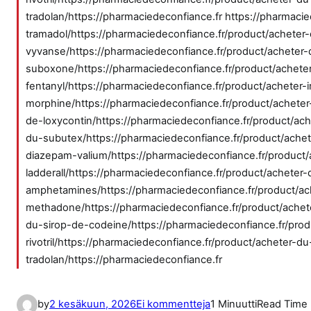
tradolan/https://pharmaciedeconfiance.fr https://pharmaci
tramadol/https://pharmaciedeconfiance.fr/product/acheter
vyvanse/https://pharmaciedeconfiance.fr/product/acheter-
suboxone/https://pharmaciedeconfiance.fr/product/acheter
fentanyl/https://pharmaciedeconfiance.fr/product/acheter-
morphine/https://pharmaciedeconfiance.fr/product/acheter
de-loxycontin/https://pharmaciedeconfiance.fr/product/ac
du-subutex/https://pharmaciedeconfiance.fr/product/achete
diazepam-valium/https://pharmaciedeconfiance.fr/product
ladderall/https://pharmaciedeconfiance.fr/product/acheter-
amphetamines/https://pharmaciedeconfiance.fr/product/ac
methadone/https://pharmaciedeconfiance.fr/product/achete
du-sirop-de-codeine/https://pharmaciedeconfiance.fr/prod
rivotril/https://pharmaciedeconfiance.fr/product/acheter-d
tradolan/https://pharmaciedeconfiance.fr
a
by
2 kesäkuun, 2026
Ei kommentteja
1 Minuutti
Read Time