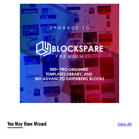
You May Have Missed
View All