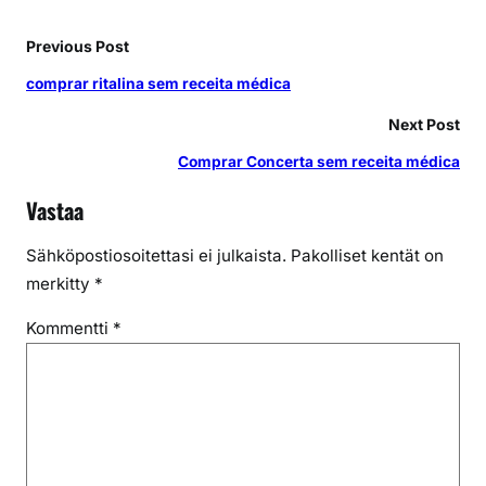
Previous Post
comprar ritalina sem receita médica
Next Post
Comprar Concerta sem receita médica
Vastaa
Sähköpostiosoitettasi ei julkaista.
Pakolliset kentät on
merkitty
*
Kommentti
*