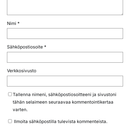
Nimi
*
Sähköpostiosoite
*
Verkkosivusto
Tallenna nimeni, sähköpostiosoitteeni ja sivustoni
tähän selaimeen seuraavaa kommentointikertaa
varten.
Ilmoita sähköpostilla tulevista kommenteista.