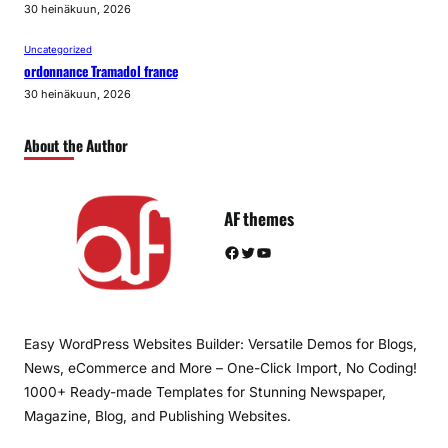
30 heinäkuun, 2026
Uncategorized
ordonnance Tramadol france
30 heinäkuun, 2026
About the Author
AF themes
Facebook
Twitter
YouTube
Easy WordPress Websites Builder: Versatile Demos for Blogs,
News, eCommerce and More – One-Click Import, No Coding!
1000+ Ready-made Templates for Stunning Newspaper,
Magazine, Blog, and Publishing Websites.