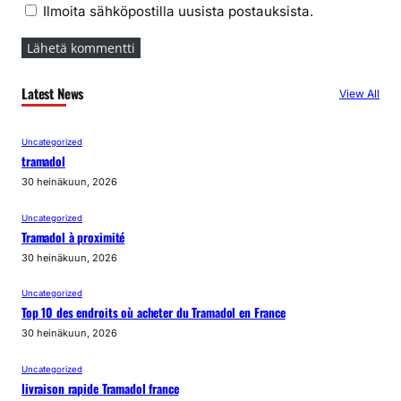
Ilmoita sähköpostilla uusista postauksista.
Latest News
View All
Uncategorized
tramadol
30 heinäkuun, 2026
Uncategorized
Tramadol à proximité
30 heinäkuun, 2026
Uncategorized
Top 10 des endroits où acheter du Tramadol en France
30 heinäkuun, 2026
Uncategorized
livraison rapide Tramadol france