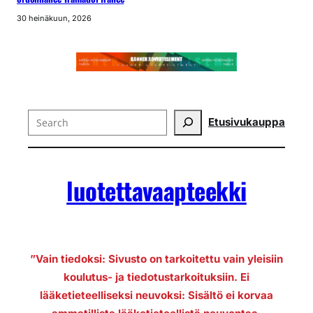
30 heinäkuun, 2026
Search
Etusivu
kauppa
luotettavaapteekki
”Vain tiedoksi: Sivusto on tarkoitettu vain yleisiin
koulutus- ja tiedotustarkoituksiin. Ei
lääketieteelliseksi neuvoksi: Sisältö ei korvaa