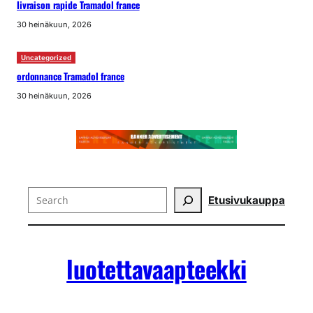
livraison rapide Tramadol france
30 heinäkuun, 2026
Uncategorized
ordonnance Tramadol france
30 heinäkuun, 2026
Search
Etusivu
kauppa
luotettavaapteekki