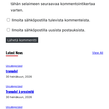
tähän selaimeen seuraavaa kommentointikertaa
varten.
Ilmoita sähköpostilla tulevista kommenteista.
Ilmoita sähköpostilla uusista postauksista.
Latest News
View All
Uncategorized
tramadol
30 heinäkuun, 2026
Uncategorized
Tramadol à proximité
30 heinäkuun, 2026
Uncategorized