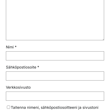
Nimi
*
Sähköpostiosoite
*
Verkkosivusto
Tallenna nimeni, sähköpostiosoitteeni ja sivustoni