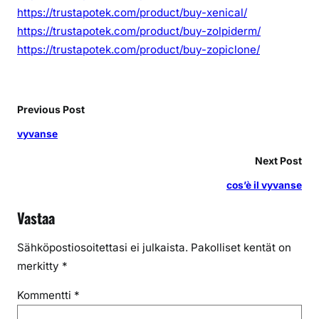
https://trustapotek.com/product/buy-xenical/
https://trustapotek.com/product/buy-zolpiderm/
https://trustapotek.com/product/buy-zopiclone/
Previous Post
vyvanse
Next Post
cos’è il vyvanse
Vastaa
Sähköpostiosoitettasi ei julkaista.
Pakolliset kentät on
merkitty
*
Kommentti
*