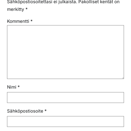
Sähköpostiosoitettasi ei julkaista.
Pakolliset kentät on
merkitty
*
Kommentti
*
Nimi
*
Sähköpostiosoite
*