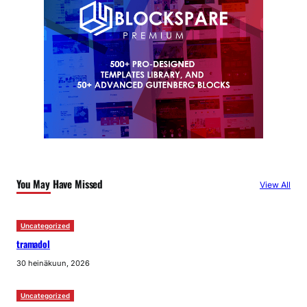
You May Have Missed
View All
Uncategorized
tramadol
30 heinäkuun, 2026
Uncategorized