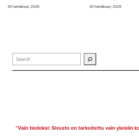
30 heinäkuun, 2026
30 heinäkuun, 2026
Search
”Vain tiedoksi: Sivusto on tarkoitettu vain yleisiin k