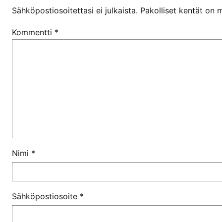
Sähköpostiosoitettasi ei julkaista.
Pakolliset kentät on 
Kommentti
*
Nimi
*
Sähköpostiosoite
*