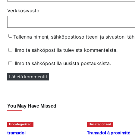
Verkkosivusto
Tallenna nimeni, sähköpostiosoitteeni ja sivustoni t
Ilmoita sähköpostilla tulevista kommenteista.
Ilmoita sähköpostilla uusista postauksista.
You May Have Missed
Uncategorized
Uncategorized
tramadol
Tramadol à proximité