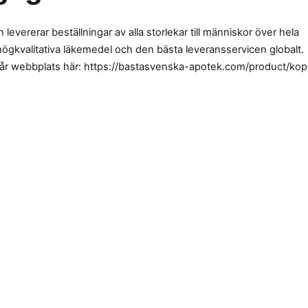
levererar beställningar av alla storlekar till människor över hela
 högkvalitativa läkemedel och den bästa leveransservicen globalt.
vår webbplats här: https://bastasvenska-apotek.com/product/kop