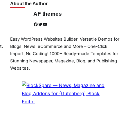
About the Author
AF themes
Facebook
Twitter
YouTube
Easy WordPress Websites Builder: Versatile Demos for
t.
Blogs, News, eCommerce and More – One-Click
Import, No Coding! 1000+ Ready-made Templates for
Stunning Newspaper, Magazine, Blog, and Publishing
Websites.