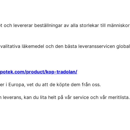
 och levererar beställningar av alla storlekar till människor
kvalitativa läkemedel och den bästa leveransservicen global
apotek.com/product/kop-tradolan/
r i Europa, vet du att de köpte dem från oss.
 leverans, kan du lita helt på vår service och vår meritlista.