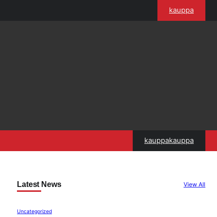
kauppa
kauppakauppa
Latest News
View All
Uncategorized