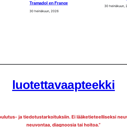
Tramadol en France
30 heinäkuun,
30 heinäkuun, 2026
luotettavaapteekki
oulutus- ja tiedotustarkoituksiin. Ei lääketieteelliseksi neu
neuvontaa, diagnoosia tai hoitoa.”