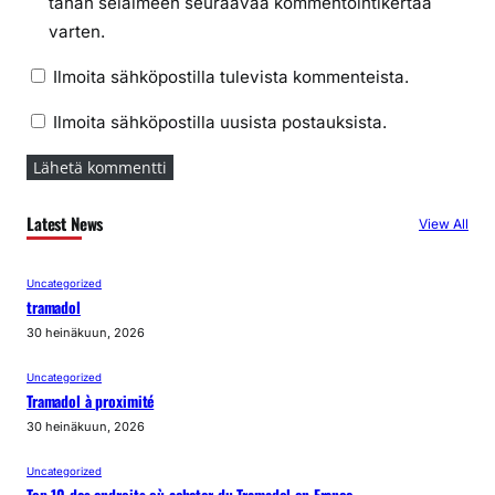
tähän selaimeen seuraavaa kommentointikertaa
varten.
Ilmoita sähköpostilla tulevista kommenteista.
Ilmoita sähköpostilla uusista postauksista.
Latest News
View All
Uncategorized
tramadol
30 heinäkuun, 2026
Uncategorized
Tramadol à proximité
30 heinäkuun, 2026
Uncategorized
Top 10 des endroits où acheter du Tramadol en France