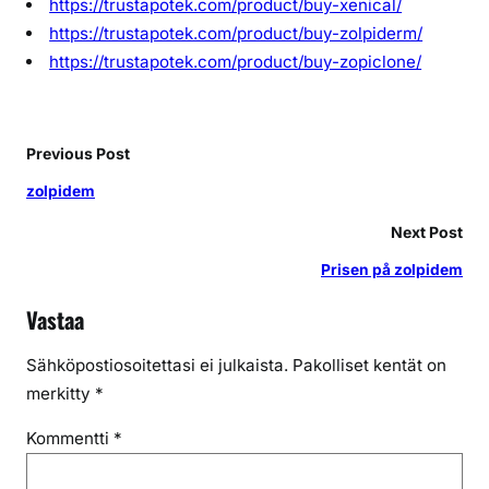
https://trustapotek.com/product/buy-xenical/
https://trustapotek.com/product/buy-zolpiderm/
https://trustapotek.com/product/buy-zopiclone/
Previous Post
zolpidem
Next Post
Prisen på zolpidem
Vastaa
Sähköpostiosoitettasi ei julkaista.
Pakolliset kentät on
merkitty
*
Kommentti
*