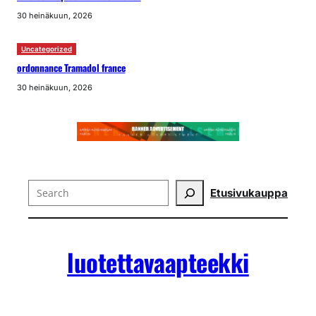
30 heinäkuun, 2026
Uncategorized
ordonnance Tramadol france
30 heinäkuun, 2026
Search
Etusivu
kauppa
luotettavaapteekki