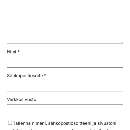
Nimi
*
Sähköpostiosoite
*
Verkkosivusto
Tallenna nimeni, sähköpostiosoitteeni ja sivustoni