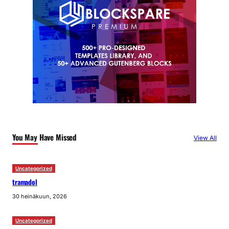
You May Have Missed
View All
Uncategorized
tramadol
30 heinäkuun, 2026
Uncategorized