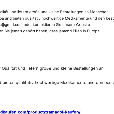
ualität und liefern große und kleine Bestellungen an Menschen
opa und bieten qualitativ hochwertige Medikamente und den bes
eds@gmail.com oder kontaktieren Sie unsere Website
n Sie jemals gehört haben, dass jemand Pillen in Europa…
 Qualität und liefern große und kleine Bestellungen an
d bieten qualitativ hochwertige Medikamente und den best
edkaufen.com/product/tramadol-kaufen/