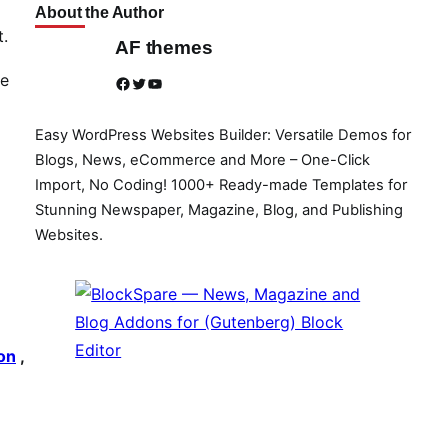
About the Author
t.
AF themes
be
Facebook
Twitter
YouTube
Easy WordPress Websites Builder: Versatile Demos for
Blogs, News, eCommerce and More – One-Click
Import, No Coding! 1000+ Ready-made Templates for
Stunning Newspaper, Magazine, Blog, and Publishing
Websites.
on
,