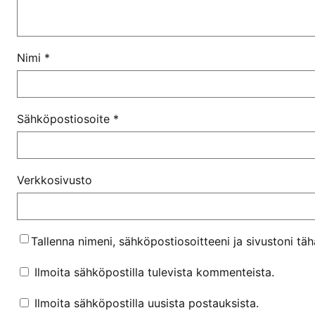
Nimi
*
Sähköpostiosoite
*
Verkkosivusto
Tallenna nimeni, sähköpostiosoitteeni ja sivustoni t
Ilmoita sähköpostilla tulevista kommenteista.
Ilmoita sähköpostilla uusista postauksista.