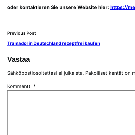
oder kontaktieren Sie unsere Website hier:
https://m
Previous Post
Tramadol in Deutschland rezeptfrei kaufen
Vastaa
Sähköpostiosoitettasi ei julkaista.
Pakolliset kentät on 
Kommentti
*