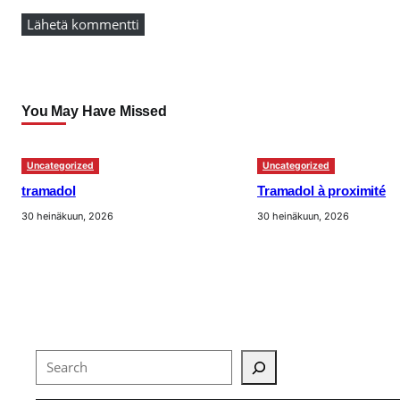
You May Have Missed
Uncategorized
Uncategorized
tramadol
Tramadol à proximité
30 heinäkuun, 2026
30 heinäkuun, 2026
Search