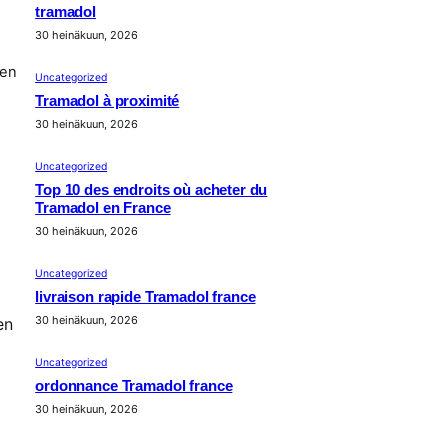
tramadol
30 heinäkuun, 2026
ten
Uncategorized
Tramadol à proximité
30 heinäkuun, 2026
Uncategorized
Top 10 des endroits où acheter du
Tramadol en France
30 heinäkuun, 2026
Uncategorized
livraison rapide Tramadol france
30 heinäkuun, 2026
en
Uncategorized
ordonnance Tramadol france
30 heinäkuun, 2026