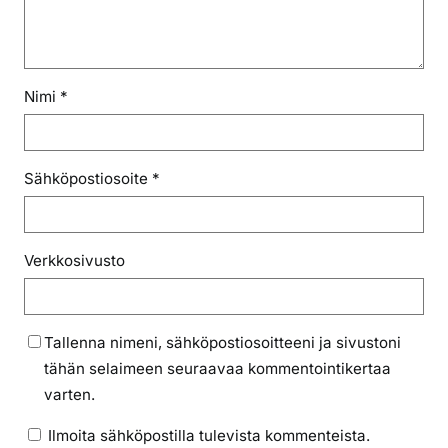
Nimi
*
Sähköpostiosoite
*
Verkkosivusto
Tallenna nimeni, sähköpostiosoitteeni ja sivustoni
tähän selaimeen seuraavaa kommentointikertaa
varten.
Ilmoita sähköpostilla tulevista kommenteista.