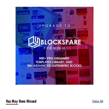
You May Have Missed
View All