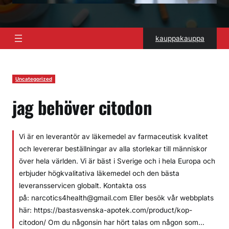
kauppakauppa
Uncategorized
jag behöver citodon
Vi är en leverantör av läkemedel av farmaceutisk kvalitet
och levererar beställningar av alla storlekar till människor
över hela världen. Vi är bäst i Sverige och i hela Europa och
erbjuder högkvalitativa läkemedel och den bästa
leveransservicen globalt. Kontakta oss
på: narcotics4health@gmail.com Eller besök vår webbplats
här: https://bastasvenska-apotek.com/product/kop-
citodon/ Om du någonsin har hört talas om någon som…