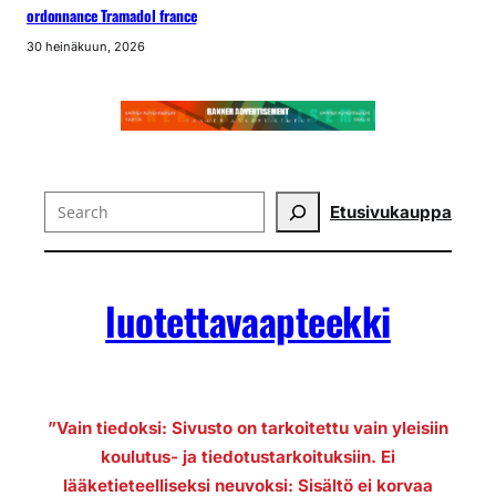
ordonnance Tramadol france
30 heinäkuun, 2026
Search
Etusivu
kauppa
luotettavaapteekki
”Vain tiedoksi: Sivusto on tarkoitettu vain yleisiin
koulutus- ja tiedotustarkoituksiin. Ei
lääketieteelliseksi neuvoksi: Sisältö ei korvaa