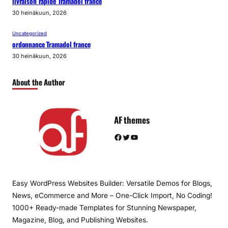
livraison rapide Tramadol france
30 heinäkuun, 2026
Uncategorized
ordonnance Tramadol france
30 heinäkuun, 2026
About the Author
AF themes
Facebook
Twitter
YouTube
Easy WordPress Websites Builder: Versatile Demos for Blogs,
News, eCommerce and More – One-Click Import, No Coding!
1000+ Ready-made Templates for Stunning Newspaper,
Magazine, Blog, and Publishing Websites.