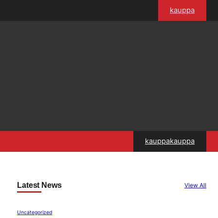
kauppa
kauppakauppa
Latest News
View All
Uncategorized