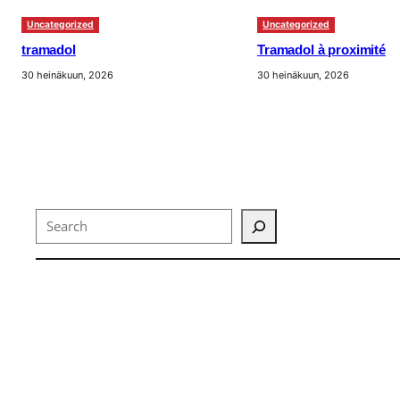
Uncategorized
Uncategorized
tramadol
Tramadol à proximité
30 heinäkuun, 2026
30 heinäkuun, 2026
Search