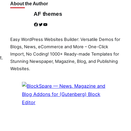
About the Author
AF themes
Facebook
Twitter
YouTube
Easy WordPress Websites Builder: Versatile Demos for
Blogs, News, eCommerce and More – One-Click
Import, No Coding! 1000+ Ready-made Templates for
t.
Stunning Newspaper, Magazine, Blog, and Publishing
Websites.