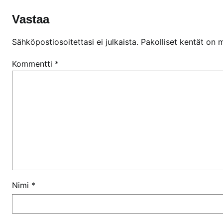
Vastaa
Sähköpostiosoitettasi ei julkaista.
Pakolliset kentät on 
Kommentti
*
Nimi
*