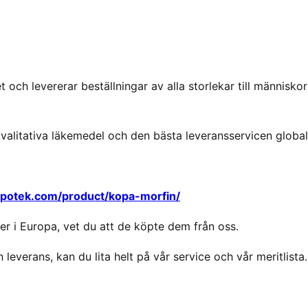
 och levererar beställningar av alla storlekar till människor
kvalitativa läkemedel och den bästa leveransservicen global
apotek.com/product/kopa-morfin/
r i Europa, vet du att de köpte dem från oss.
 leverans, kan du lita helt på vår service och vår meritlista.