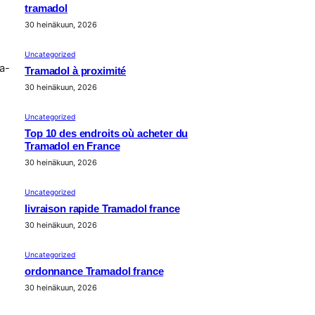
tramadol
30 heinäkuun, 2026
Uncategorized
a-
Tramadol à proximité
30 heinäkuun, 2026
Uncategorized
Top 10 des endroits où acheter du
Tramadol en France
30 heinäkuun, 2026
Uncategorized
livraison rapide Tramadol france
30 heinäkuun, 2026
Uncategorized
ordonnance Tramadol france
30 heinäkuun, 2026