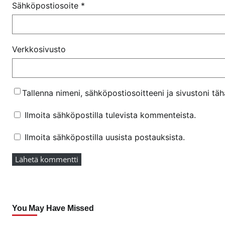
Sähköpostiosoite
*
Verkkosivusto
Tallenna nimeni, sähköpostiosoitteeni ja sivustoni t
Ilmoita sähköpostilla tulevista kommenteista.
Ilmoita sähköpostilla uusista postauksista.
You May Have Missed