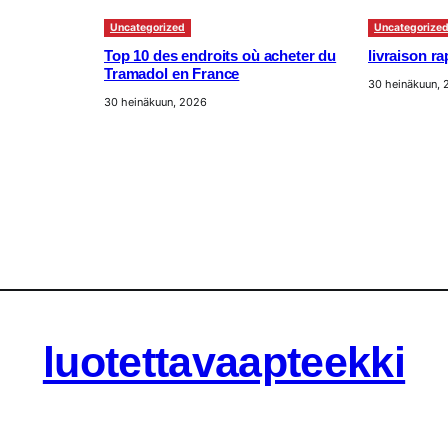
Uncategorized
Uncategorize
Top 10 des endroits où acheter du
livraison r
Tramadol en France
30 heinäkuun,
30 heinäkuun, 2026
luotettavaapteekki