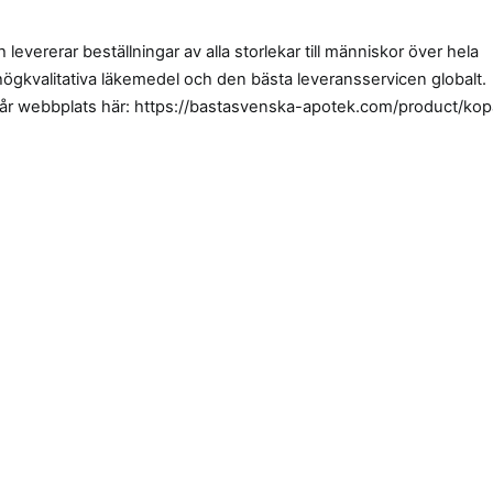
levererar beställningar av alla storlekar till människor över hela
 högkvalitativa läkemedel och den bästa leveransservicen globalt.
vår webbplats här: https://bastasvenska-apotek.com/product/kop