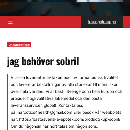
kauppakauppa
Uncategorized
jag behöver sobril
Vi är en leverantör av läkemedel av farmaceutisk kvalitet
och levererar beställningar av alla storlekar till människor
över hela världen. Vi är bäst i Sverige och i hela Europa och
erbjuder högkvalitativa läkemedel och den bästa
leveransservicen globalt. Kontakta oss
på: narcotics4health@gmail.com Eller besök vår webbplats
här: https://bastasvenska-apotek.com/product/kop-sobril/
Om du någonsin har hört talas om någon som…