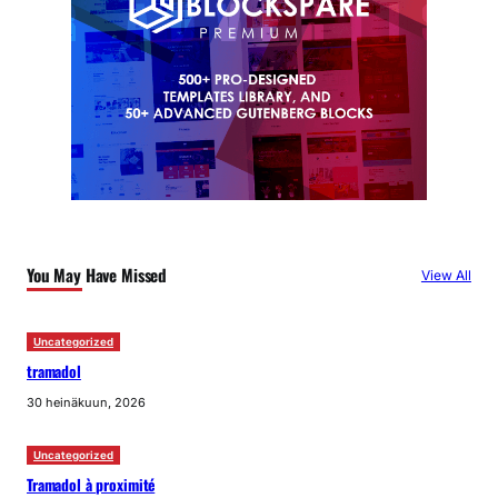
You May Have Missed
View All
Uncategorized
tramadol
30 heinäkuun, 2026
Uncategorized
Tramadol à proximité