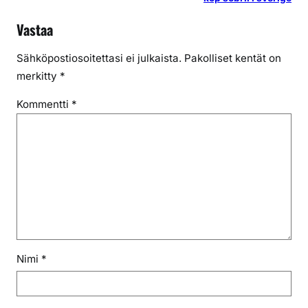
Vastaa
Sähköpostiosoitettasi ei julkaista.
Pakolliset kentät on
merkitty
*
Kommentti
*
Nimi
*