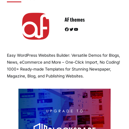
AF themes
Facebook
Twitter
YouTube
Easy WordPress Websites Builder: Versatile Demos for Blogs,
News, eCommerce and More – One-Click Import, No Coding!
1000+ Ready-made Templates for Stunning Newspaper,
Magazine, Blog, and Publishing Websites.