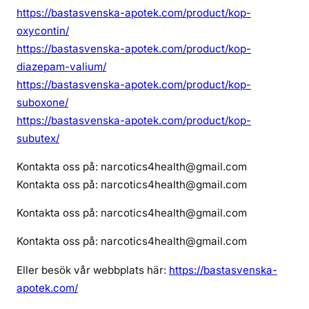
https://bastasvenska-apotek.com/product/kop-
oxycontin/
https://bastasvenska-apotek.com/product/kop-
diazepam-valium/
https://bastasvenska-apotek.com/product/kop-
suboxone/
https://bastasvenska-apotek.com/product/kop-
subutex/
Kontakta oss på: narcotics4health@gmail.com
Kontakta oss på: narcotics4health@gmail.com
Kontakta oss på: narcotics4health@gmail.com
Kontakta oss på: narcotics4health@gmail.com
Eller besök vår webbplats här:
https://bastasvenska-
apotek.com/