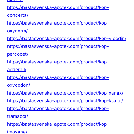
https://bastasvenska-apotek.com/product/kop-
concerta/
https://bastasvenska-apotek.com/product/kop-
oxynorm/
https://bastasvenska-apotek.com/product/kop-vicodin/
https://bastasvenska-apotek.com/product/kop-
percocet/
https://bastasvenska-apotek.com/product/kop-
adderall/
https://bastasvenska-apotek.com/product/kop-
oxycodon/
https://bastasvenska-apotek.com/product/kop-xanax/
https://bastasvenska-apotek.com/product/kop-ksalol/
https://bastasvenska-apotek.com/product/kop-
tramadol/
https://bastasvenska-apotek.com/product/kop-
imovane/