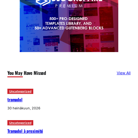
You May Have Missed
View All
Uncategorized
tramadol
30 heinäkuun, 2026
Uncategorized
Tramadol à proximité