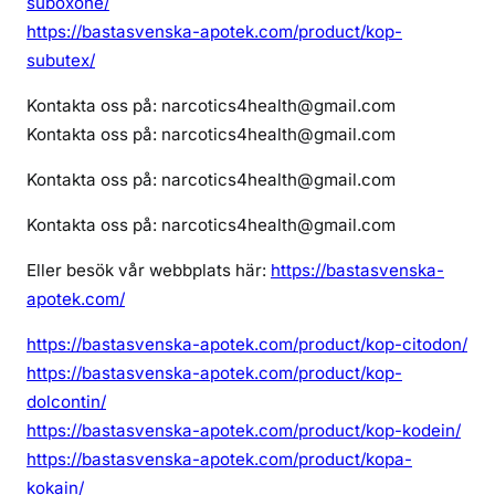
suboxone/
https://bastasvenska-apotek.com/product/kop-
subutex/
Kontakta oss på: narcotics4health@gmail.com
Kontakta oss på: narcotics4health@gmail.com
Kontakta oss på: narcotics4health@gmail.com
Kontakta oss på: narcotics4health@gmail.com
Eller besök vår webbplats här:
https://bastasvenska-
apotek.com/
https://bastasvenska-apotek.com/product/kop-citodon/
https://bastasvenska-apotek.com/product/kop-
dolcontin/
https://bastasvenska-apotek.com/product/kop-kodein/
https://bastasvenska-apotek.com/product/kopa-
kokain/