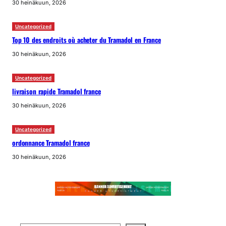
30 heinäkuun, 2026
Uncategorized
Top 10 des endroits où acheter du Tramadol en France
30 heinäkuun, 2026
Uncategorized
livraison rapide Tramadol france
30 heinäkuun, 2026
Uncategorized
ordonnance Tramadol france
30 heinäkuun, 2026