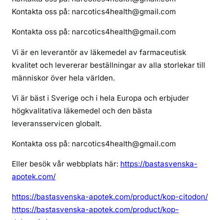
Kontakta oss på: narcotics4health@gmail.com
Kontakta oss på: narcotics4health@gmail.com
Vi är en leverantör av läkemedel av farmaceutisk
kvalitet och levererar beställningar av alla storlekar till
människor över hela världen.
Vi är bäst i Sverige och i hela Europa och erbjuder
högkvalitativa läkemedel och den bästa
leveransservicen globalt.
Kontakta oss på: narcotics4health@gmail.com
Eller besök vår webbplats här:
https://bastasvenska-
apotek.com/
https://bastasvenska-apotek.com/product/kop-citodon/
https://bastasvenska-apotek.com/product/kop-