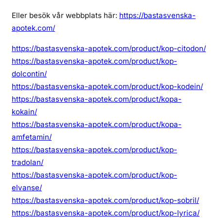
c
Eller besök vår webbplats här:
https://bastasvenska-
a
apotek.com/
o
n
https://bastasvenska-apotek.com/product/kop-citodon/
l
https://bastasvenska-apotek.com/product/kop-
i
dolcontin/
n
https://bastasvenska-apotek.com/product/kop-kodein/
e
https://bastasvenska-apotek.com/product/kopa-
u
kokain/
t
https://bastasvenska-apotek.com/product/kopa-
a
amfetamin/
n
https://bastasvenska-apotek.com/product/kop-
r
tradolan/
e
c
https://bastasvenska-apotek.com/product/kop-
e
elvanse/
p
https://bastasvenska-apotek.com/product/kop-sobril/
t
https://bastasvenska-apotek.com/product/kop-lyrica/