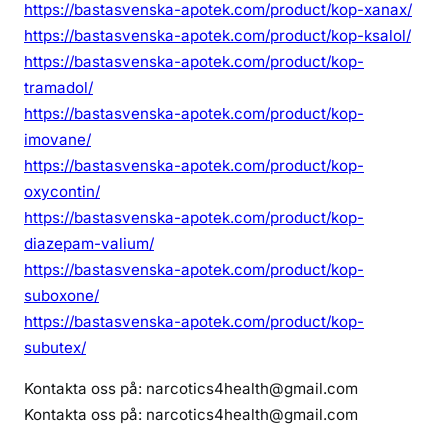
https://bastasvenska-apotek.com/product/kop-xanax/
https://bastasvenska-apotek.com/product/kop-ksalol/
https://bastasvenska-apotek.com/product/kop-
tramadol/
https://bastasvenska-apotek.com/product/kop-
imovane/
https://bastasvenska-apotek.com/product/kop-
oxycontin/
https://bastasvenska-apotek.com/product/kop-
diazepam-valium/
https://bastasvenska-apotek.com/product/kop-
suboxone/
https://bastasvenska-apotek.com/product/kop-
subutex/
Kontakta oss på: narcotics4health@gmail.com
Kontakta oss på: narcotics4health@gmail.com