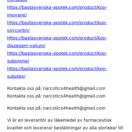
https://bastasvenska-apotek.com/product/kop-
imovane/
https://bastasvenska-apotek.com/product/kop-
oxycontin/
https://bastasvenska-apotek.com/product/kop-
diazepam-valium/
https://bastasvenska-apotek.com/product/kop-
suboxone/
https://bastasvenska-apotek.com/product/kop-
subutex/
Kontakta oss på: narcotics4health@gmail.com
Kontakta oss på: narcotics4health@gmail.com
Kontakta oss på: narcotics4health@gmail.com
Vi är en leverantör av läkemedel av farmaceutisk
kvalitet och levererar beställningar av alla storlekar till