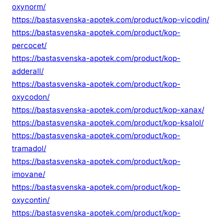
oxynorm/
https://bastasvenska-apotek.com/product/kop-vicodin/
https://bastasvenska-apotek.com/product/kop-
percocet/
https://bastasvenska-apotek.com/product/kop-
adderall/
https://bastasvenska-apotek.com/product/kop-
oxycodon/
https://bastasvenska-apotek.com/product/kop-xanax/
https://bastasvenska-apotek.com/product/kop-ksalol/
https://bastasvenska-apotek.com/product/kop-
tramadol/
https://bastasvenska-apotek.com/product/kop-
imovane/
https://bastasvenska-apotek.com/product/kop-
oxycontin/
https://bastasvenska-apotek.com/product/kop-