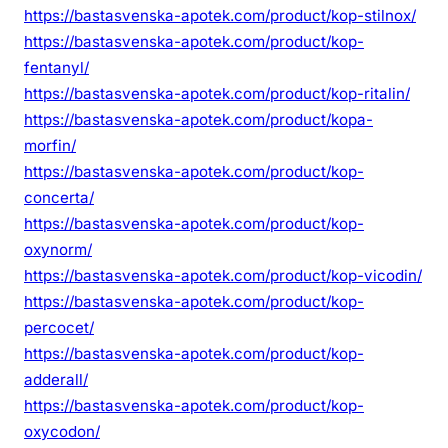
https://bastasvenska-apotek.com/product/kop-stilnox/
https://bastasvenska-apotek.com/product/kop-
fentanyl/
https://bastasvenska-apotek.com/product/kop-ritalin/
https://bastasvenska-apotek.com/product/kopa-
morfin/
https://bastasvenska-apotek.com/product/kop-
concerta/
https://bastasvenska-apotek.com/product/kop-
oxynorm/
https://bastasvenska-apotek.com/product/kop-vicodin/
https://bastasvenska-apotek.com/product/kop-
percocet/
https://bastasvenska-apotek.com/product/kop-
adderall/
https://bastasvenska-apotek.com/product/kop-
oxycodon/