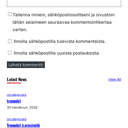
Tallenna nimeni, sähköpostiosoitteeni ja sivustoni
tähän selaimeen seuraavaa kommentointikertaa
varten.
Ilmoita sähköpostilla tulevista kommenteista.
Ilmoita sähköpostilla uusista postauksista.
Latest News
View All
Uncategorized
tramadol
30 heinäkuun, 2026
Uncategorized
Tramadol à proximité