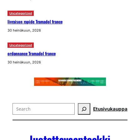
Uncategorized
livraison rapide Tramadol france
30 heinäkuun, 2026
Uncategorized
ordonnance Tramadol france
30 heinäkuun, 2026
Search
Etusivu
kauppa
luotettavaapteekki