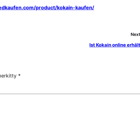
edkaufen.com/product/kokain-kaufen/
Next
Ist Kokain online erhäl
merkitty
*