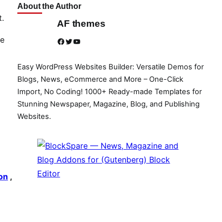
About the Author
t.
AF themes
be
Facebook
Twitter
YouTube
Easy WordPress Websites Builder: Versatile Demos for
Blogs, News, eCommerce and More – One-Click
Import, No Coding! 1000+ Ready-made Templates for
Stunning Newspaper, Magazine, Blog, and Publishing
Websites.
on
,