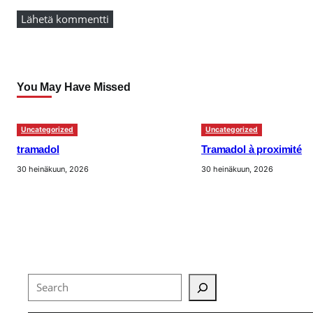
You May Have Missed
Uncategorized
Uncategorized
tramadol
Tramadol à proximité
30 heinäkuun, 2026
30 heinäkuun, 2026
Search