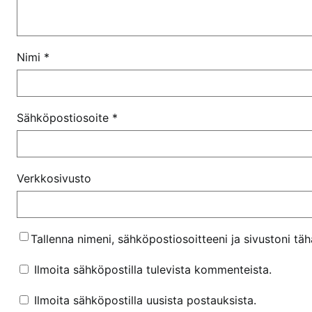
Nimi
*
Sähköpostiosoite
*
Verkkosivusto
Tallenna nimeni, sähköpostiosoitteeni ja sivustoni t
Ilmoita sähköpostilla tulevista kommenteista.
Ilmoita sähköpostilla uusista postauksista.