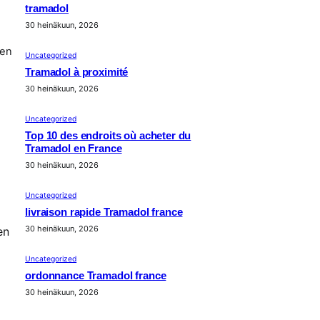
tramadol
30 heinäkuun, 2026
ten
Uncategorized
Tramadol à proximité
30 heinäkuun, 2026
Uncategorized
Top 10 des endroits où acheter du
Tramadol en France
30 heinäkuun, 2026
Uncategorized
livraison rapide Tramadol france
30 heinäkuun, 2026
en
Uncategorized
ordonnance Tramadol france
30 heinäkuun, 2026