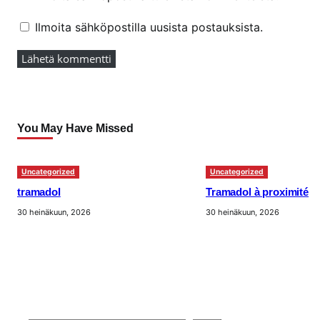
Ilmoita sähköpostilla uusista postauksista.
You May Have Missed
Uncategorized
Uncategorized
tramadol
Tramadol à proximité
30 heinäkuun, 2026
30 heinäkuun, 2026