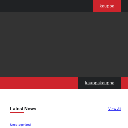
kauppa
kauppakauppa
Latest News
View All
Uncategorized