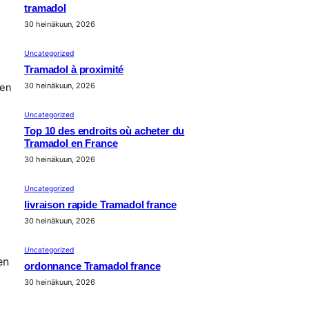
tramadol
30 heinäkuun, 2026
Uncategorized
Tramadol à proximité
30 heinäkuun, 2026
ten
Uncategorized
Top 10 des endroits où acheter du
Tramadol en France
30 heinäkuun, 2026
Uncategorized
livraison rapide Tramadol france
30 heinäkuun, 2026
Uncategorized
en
ordonnance Tramadol france
30 heinäkuun, 2026