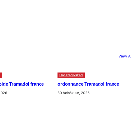
View All
d
Uncategorized
apide Tramadol france
ordonnance Tramadol france
 2026
30 heinäkuun, 2026