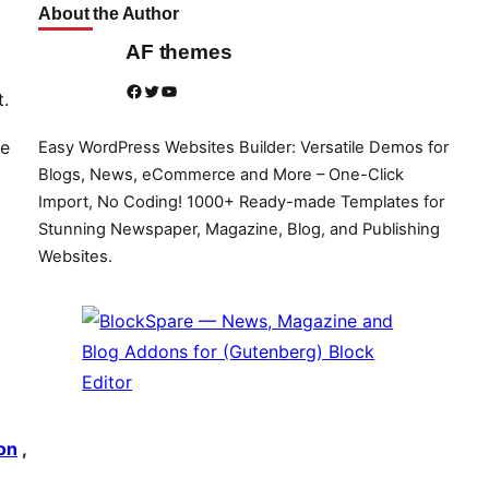
About the Author
AF themes
Facebook
Twitter
YouTube
t.
be
Easy WordPress Websites Builder: Versatile Demos for
Blogs, News, eCommerce and More – One-Click
Import, No Coding! 1000+ Ready-made Templates for
Stunning Newspaper, Magazine, Blog, and Publishing
Websites.
on
,