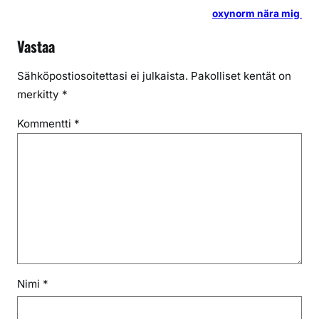
oxynorm nära mig
Vastaa
Sähköpostiosoitettasi ei julkaista.
Pakolliset kentät on
merkitty
*
Kommentti
*
Nimi
*