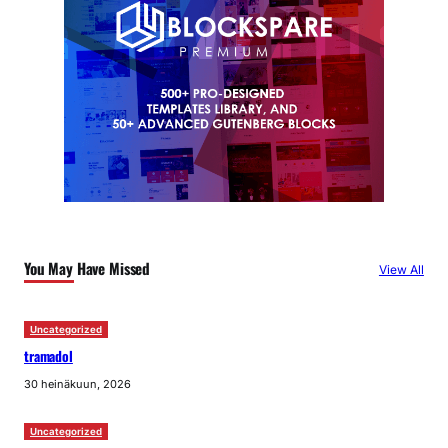
You May Have Missed
View All
Uncategorized
tramadol
30 heinäkuun, 2026
Uncategorized