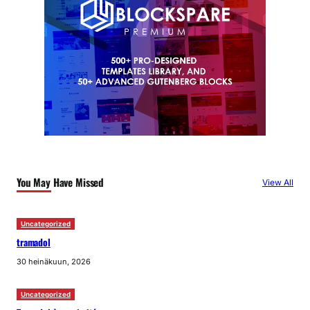
You May Have Missed
View All
Uncategorized
tramadol
30 heinäkuun, 2026
Uncategorized