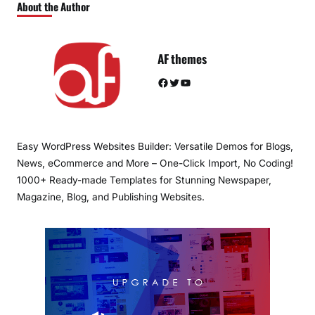
About the Author
AF themes
Facebook
Twitter
YouTube
Easy WordPress Websites Builder: Versatile Demos for Blogs,
News, eCommerce and More – One-Click Import, No Coding!
1000+ Ready-made Templates for Stunning Newspaper,
Magazine, Blog, and Publishing Websites.