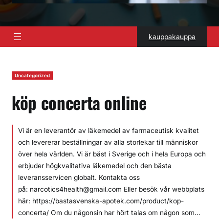
kauppakauppa
Uncategorized
köp concerta online
Vi är en leverantör av läkemedel av farmaceutisk kvalitet
och levererar beställningar av alla storlekar till människor
över hela världen. Vi är bäst i Sverige och i hela Europa och
erbjuder högkvalitativa läkemedel och den bästa
leveransservicen globalt. Kontakta oss
på: narcotics4health@gmail.com Eller besök vår webbplats
här: https://bastasvenska-apotek.com/product/kop-
concerta/ Om du någonsin har hört talas om någon som…