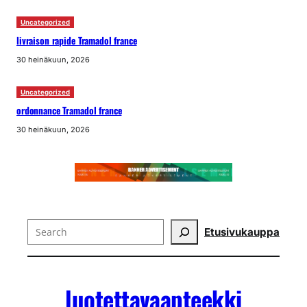
Uncategorized
livraison rapide Tramadol france
30 heinäkuun, 2026
Uncategorized
ordonnance Tramadol france
30 heinäkuun, 2026
Search
Etusivu
kauppa
luotettavaapteekki