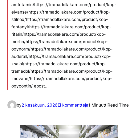
amfetamin/https://tramadollakare.com/product/kop-
elvanse/https://tramadollakare.com/product/kop-
stilnox/https://tramadollakare.com/product/kop-
fentanyl/https://tramadollakare.com/product/kop-
ritalin/https://tramadollakare.com/product/kop-
morfin/https://tramadollakare.com/product/kop-
oxynorm/https://tramadollakare.com/product/kop-
adderall/https://tramadollakare.com/product/kop-
ksalol/https://tramadollakare.com/product/kop-
tramadol/https://tramadollakare.com/product/kop-
imovane/https://tramadollakare.com/product/kop-
oxycontin/ epost…
a
by
2 kesäkuun, 2026
Ei kommentteja
1 Minuutti
Read Time
r
t
i
k