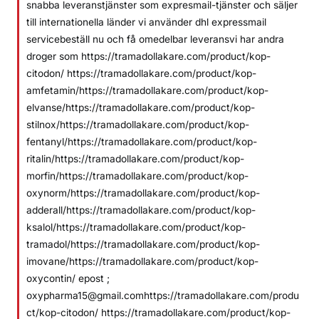
snabba leveranstjänster som expresmail-tjänster och säljer
till internationella länder vi använder dhl expressmail
servicebeställ nu och få omedelbar leveransvi har andra
droger som https://tramadollakare.com/product/kop-
citodon/ https://tramadollakare.com/product/kop-
amfetamin/https://tramadollakare.com/product/kop-
elvanse/https://tramadollakare.com/product/kop-
stilnox/https://tramadollakare.com/product/kop-
fentanyl/https://tramadollakare.com/product/kop-
ritalin/https://tramadollakare.com/product/kop-
morfin/https://tramadollakare.com/product/kop-
oxynorm/https://tramadollakare.com/product/kop-
adderall/https://tramadollakare.com/product/kop-
ksalol/https://tramadollakare.com/product/kop-
tramadol/https://tramadollakare.com/product/kop-
imovane/https://tramadollakare.com/product/kop-
oxycontin/ epost ;
oxypharma15@gmail.comhttps://tramadollakare.com/produ
ct/kop-citodon/ https://tramadollakare.com/product/kop-