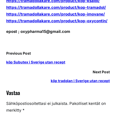
https://tramadollakare.com/product/kop-ksalol/
https://tramadollakare.com/product/kop-tramadol/
https://tramadollakare.com/product/kop-imovane/
https://tramadollakare.com/product/kop-oxycontin/
epost ; oxypharma15@gmail.com
Previous Post
köp Subutex i Sverige utan recept
Next Post
köp tradolan i Sverige utan recept
Vastaa
Sähköpostiosoitettasi ei julkaista.
Pakolliset kentät on
merkitty
*