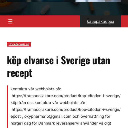
kauppakauppa
Uncategorized
köp elvanse i Sverige utan
recept
kontakta vår webbplats på:
https://tramadollakare.com/product/kop-citodon-i-sverige/
köp från oss kontakta vår webbplats på:
https://tramadollakare.com/product/kop-citodon-i-sverige/
epost ; oxypharma15@gmail.com och övernattning för
norge1 dag för Danmark leveranserVi använder väldigt