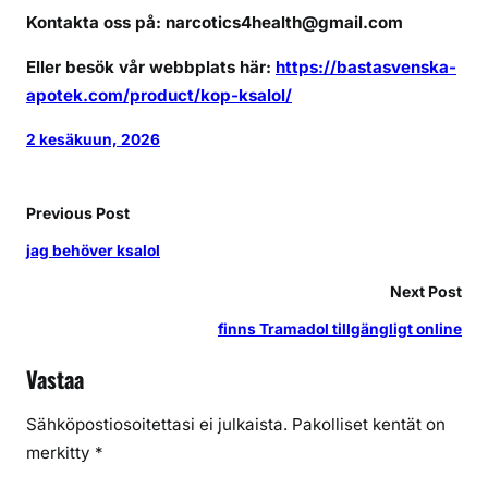
Kontakta oss på: narcotics4health@gmail.com
Eller besök vår webbplats här:
https://bastasvenska-
apotek.com/product/kop-ksalol/
2 kesäkuun, 2026
Previous Post
jag behöver ksalol
Next Post
finns Tramadol tillgängligt online
Vastaa
Sähköpostiosoitettasi ei julkaista.
Pakolliset kentät on
merkitty
*