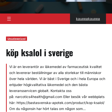
kauppakauppa
Uncategorized
köp ksalol i sverige
Vi är en leverantör av läkemedel av farmaceutisk kvalitet
och levererar beställningar av alla storlekar till människor
över hela världen. Vi är bäst i Sverige och i hela Europa och
erbjuder högkvalitativa läkemedel och den bästa
leveransservicen globalt. Kontakta oss
på: narcotics4health@gmail.com Eller besök vår webbplats
här: https://bastasvenska-apotek.com/product/kop-ksalol/
Om du någonsin har hört talas om någon som…