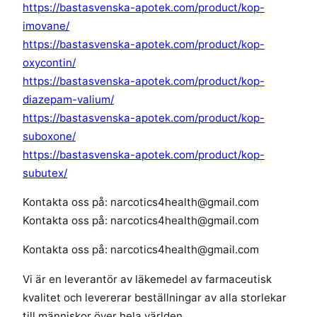
https://bastasvenska-apotek.com/product/kop-
imovane/
https://bastasvenska-apotek.com/product/kop-
oxycontin/
https://bastasvenska-apotek.com/product/kop-
diazepam-valium/
https://bastasvenska-apotek.com/product/kop-
suboxone/
https://bastasvenska-apotek.com/product/kop-
subutex/
Kontakta oss på: narcotics4health@gmail.com
Kontakta oss på: narcotics4health@gmail.com
Kontakta oss på: narcotics4health@gmail.com
Vi är en leverantör av läkemedel av farmaceutisk
kvalitet och levererar beställningar av alla storlekar
till människor över hela världen.