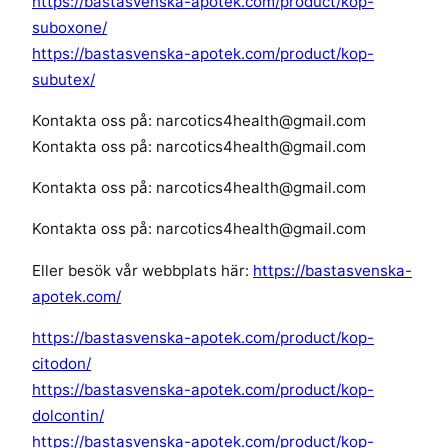
https://bastasvenska-apotek.com/product/kop-
suboxone/
https://bastasvenska-apotek.com/product/kop-
subutex/
Kontakta oss på: narcotics4health@gmail.com
Kontakta oss på: narcotics4health@gmail.com
Kontakta oss på: narcotics4health@gmail.com
Kontakta oss på: narcotics4health@gmail.com
Eller besök vår webbplats här:
https://bastasvenska-
apotek.com/
https://bastasvenska-apotek.com/product/kop-
citodon/
https://bastasvenska-apotek.com/product/kop-
dolcontin/
https://bastasvenska-apotek.com/product/kop-