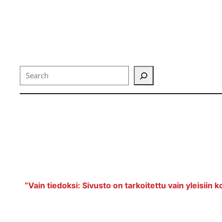
Search
”Vain tiedoksi: Sivusto on tarkoitettu vain yleisiin k