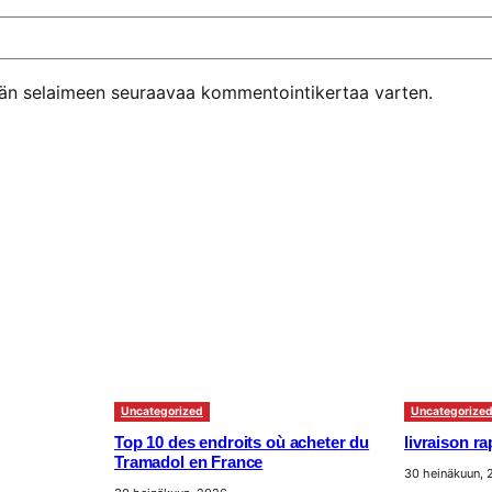
ähän selaimeen seuraavaa kommentointikertaa varten.
Uncategorized
Uncategorize
Top 10 des endroits où acheter du
livraison r
Tramadol en France
30 heinäkuun,