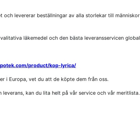
 och levererar beställningar av alla storlekar till människor
kvalitativa läkemedel och den bästa leveransservicen global
apotek.com/product/kop-lyrica/
r i Europa, vet du att de köpte dem från oss.
 leverans, kan du lita helt på vår service och vår meritlista.