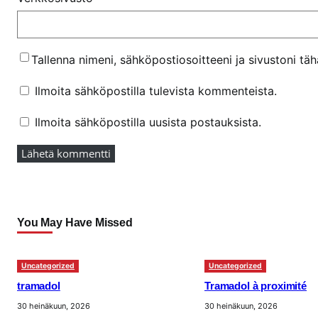
Tallenna nimeni, sähköpostiosoitteeni ja sivustoni t
Ilmoita sähköpostilla tulevista kommenteista.
Ilmoita sähköpostilla uusista postauksista.
You May Have Missed
Uncategorized
Uncategorized
tramadol
Tramadol à proximité
30 heinäkuun, 2026
30 heinäkuun, 2026