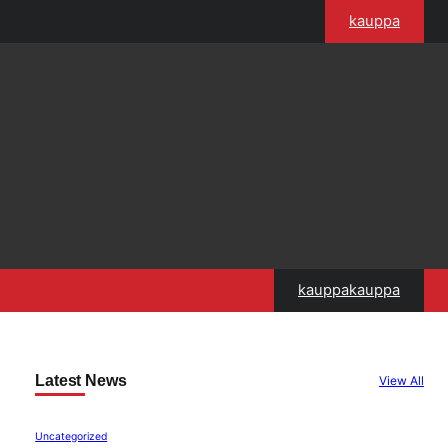
kauppa
kauppakauppa
Latest News
View All
Uncategorized