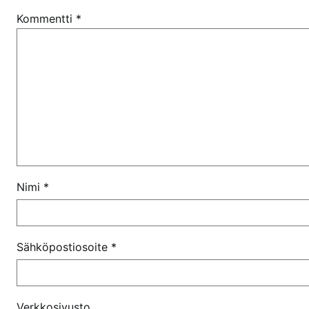
Kommentti
*
Nimi
*
Sähköpostiosoite
*
Verkkosivusto