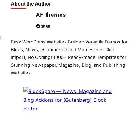
About the Author
AF themes
Facebook
Twitter
YouTube
t.
Easy WordPress Websites Builder: Versatile Demos for
Blogs, News, eCommerce and More – One-Click
Import, No Coding! 1000+ Ready-made Templates for
Stunning Newspaper, Magazine, Blog, and Publishing
Websites.