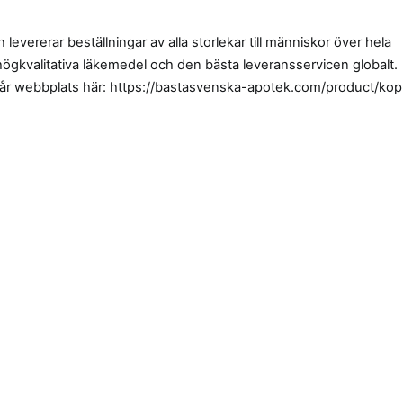
levererar beställningar av alla storlekar till människor över hela
 högkvalitativa läkemedel och den bästa leveransservicen globalt.
vår webbplats här: https://bastasvenska-apotek.com/product/kop