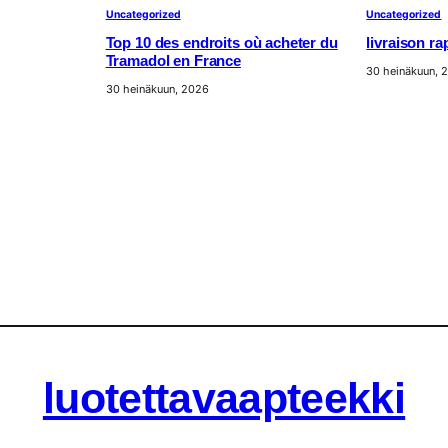
Uncategorized
Uncategorized
Top 10 des endroits où acheter du
livraison r
Tramadol en France
30 heinäkuun, 
30 heinäkuun, 2026
luotettavaapteekki