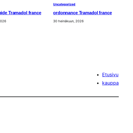
Uncategorized
apide Tramadol france
ordonnance Tramadol france
2026
30 heinäkuun, 2026
Etusivu
kauppa