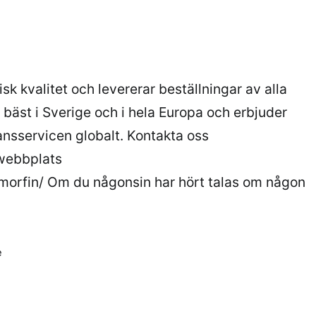
k kvalitet och levererar beställningar av alla
r bäst i Sverige och i hela Europa och erbjuder
ansservicen globalt. Kontakta oss
webbplats
morfin/ Om du någonsin har hört talas om någon
e