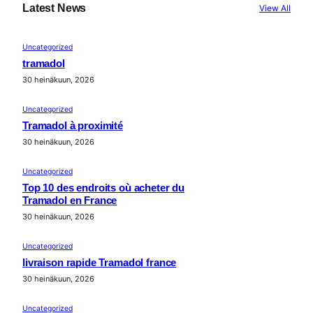
Latest News
View All
Uncategorized
tramadol
30 heinäkuun, 2026
Uncategorized
Tramadol à proximité
30 heinäkuun, 2026
Uncategorized
Top 10 des endroits où acheter du
Tramadol en France
30 heinäkuun, 2026
Uncategorized
livraison rapide Tramadol france
30 heinäkuun, 2026
Uncategorized