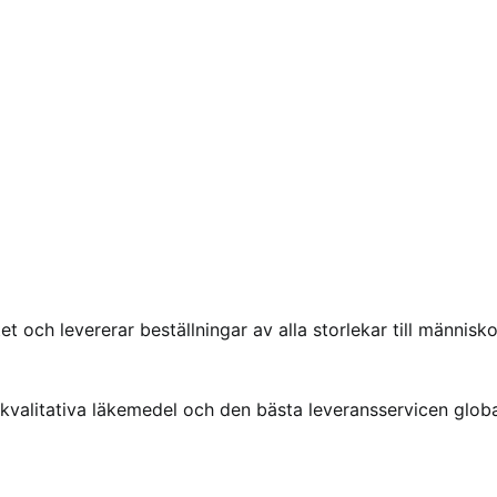
t och levererar beställningar av alla storlekar till människo
gkvalitativa läkemedel och den bästa leveransservicen globa