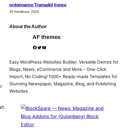
ordonnance Tramadol france
30 heinäkuun, 2026
About the Author
AF themes
Facebook
Twitter
YouTube
Easy WordPress Websites Builder: Versatile Demos for
Blogs, News, eCommerce and More – One-Click
Import, No Coding! 1000+ Ready-made Templates for
Stunning Newspaper, Magazine, Blog, and Publishing
r
Websites.
lt.