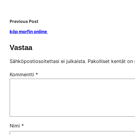
Previous Post
köp morfin online
Vastaa
Sähköpostiosoitettasi ei julkaista.
Pakolliset kentät on
Kommentti
*
Nimi
*