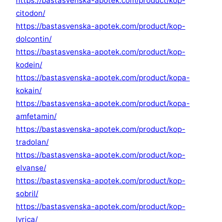
https://bastasvenska-apotek.com/product/kop-
citodon/
https://bastasvenska-apotek.com/product/kop-
dolcontin/
https://bastasvenska-apotek.com/product/kop-
kodein/
https://bastasvenska-apotek.com/product/kopa-
kokain/
https://bastasvenska-apotek.com/product/kopa-
amfetamin/
https://bastasvenska-apotek.com/product/kop-
tradolan/
https://bastasvenska-apotek.com/product/kop-
elvanse/
https://bastasvenska-apotek.com/product/kop-
sobril/
https://bastasvenska-apotek.com/product/kop-
lyrica/