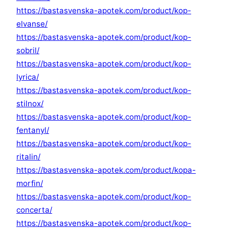
https://bastasvenska-apotek.com/product/kop-
elvanse/
https://bastasvenska-apotek.com/product/kop-
sobril/
https://bastasvenska-apotek.com/product/kop-
lyrica/
https://bastasvenska-apotek.com/product/kop-
stilnox/
https://bastasvenska-apotek.com/product/kop-
fentanyl/
https://bastasvenska-apotek.com/product/kop-
ritalin/
https://bastasvenska-apotek.com/product/kopa-
morfin/
https://bastasvenska-apotek.com/product/kop-
concerta/
https://bastasvenska-apotek.com/product/kop-