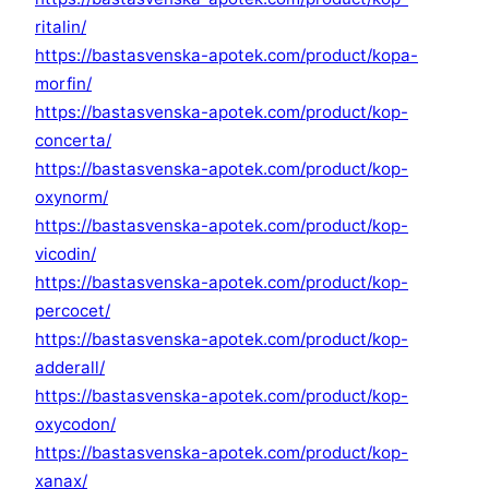
ritalin/
https://bastasvenska-apotek.com/product/kopa-
morfin/
https://bastasvenska-apotek.com/product/kop-
concerta/
https://bastasvenska-apotek.com/product/kop-
oxynorm/
https://bastasvenska-apotek.com/product/kop-
vicodin/
https://bastasvenska-apotek.com/product/kop-
percocet/
https://bastasvenska-apotek.com/product/kop-
adderall/
https://bastasvenska-apotek.com/product/kop-
oxycodon/
https://bastasvenska-apotek.com/product/kop-
xanax/