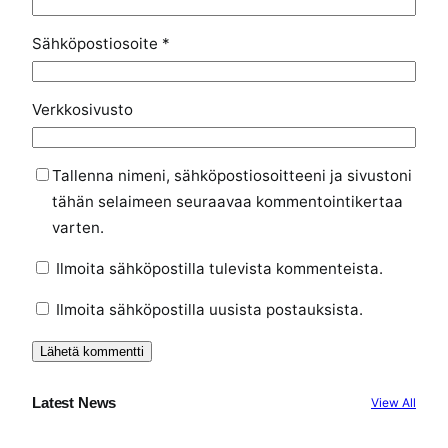
Sähköpostiosoite
*
Verkkosivusto
Tallenna nimeni, sähköpostiosoitteeni ja sivustoni
tähän selaimeen seuraavaa kommentointikertaa
varten.
Ilmoita sähköpostilla tulevista kommenteista.
Ilmoita sähköpostilla uusista postauksista.
Latest News
View All