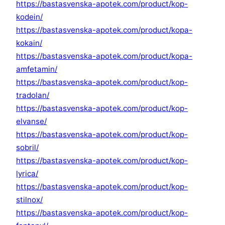
https://bastasvenska-apotek.com/product/kop-
kodein/
https://bastasvenska-apotek.com/product/kopa-
kokain/
https://bastasvenska-apotek.com/product/kopa-
amfetamin/
https://bastasvenska-apotek.com/product/kop-
tradolan/
https://bastasvenska-apotek.com/product/kop-
elvanse/
https://bastasvenska-apotek.com/product/kop-
sobril/
https://bastasvenska-apotek.com/product/kop-
lyrica/
https://bastasvenska-apotek.com/product/kop-
stilnox/
https://bastasvenska-apotek.com/product/kop-