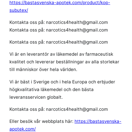
https://bastasvenska-apotek.com/product/kop-
subutex/
Kontakta oss på: narcotics4health@gmail.com
Kontakta oss på: narcotics4health@gmail.com
Kontakta oss på: narcotics4health@gmail.com
Vi är en leverantör av läkemedel av farmaceutisk
kvalitet och levererar beställningar av alla storlekar
till människor över hela världen.
Vi är bäst i Sverige och i hela Europa och erbjuder
högkvalitativa läkemedel och den bästa
leveransservicen globalt.
Kontakta oss på: narcotics4health@gmail.com
Eller besök vår webbplats här:
https://bastasvenska-
apotek.com/