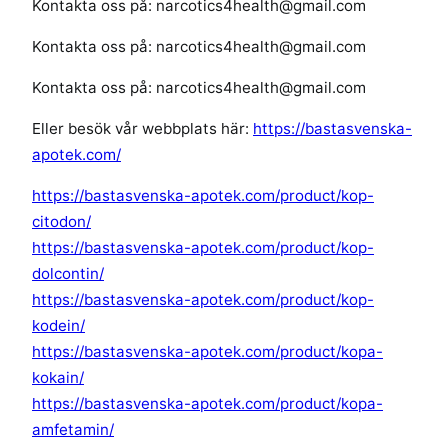
Kontakta oss på: narcotics4health@gmail.com
Kontakta oss på: narcotics4health@gmail.com
Kontakta oss på: narcotics4health@gmail.com
Eller besök vår webbplats här:
https://bastasvenska-
apotek.com/
https://bastasvenska-apotek.com/product/kop-
citodon/
https://bastasvenska-apotek.com/product/kop-
dolcontin/
https://bastasvenska-apotek.com/product/kop-
kodein/
https://bastasvenska-apotek.com/product/kopa-
kokain/
https://bastasvenska-apotek.com/product/kopa-
amfetamin/