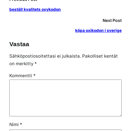
beställ kvalitets oxykodon
Next Post
köpa oxikodon i sverige
Vastaa
Sähköpostiosoitettasi ei julkaista.
Pakolliset kentät
on merkitty
*
Kommentti
*
Nimi
*