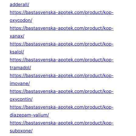
adderall/
https://bastasvenska-apotek.com/product/kop-
oxycodon/
https://bastasvenska-apotek.com/product/kop-
xanax/
https://bastasvenska-apotek.com/product/kop-
ksalol/
https://bastasvenska-apotek.com/product/kop-
tramadol/
https://bastasvenska-apotek.com/product/kop-
imovane/
https://bastasvenska-apotek.com/product/kop-
oxycontin/
https://bastasvenska-apotek.com/product/kop-
diazepam-valium/
https://bastasvenska-apotek.com/product/kop-
suboxone/