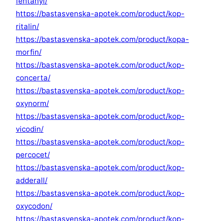
fentanyl/
https://bastasvenska-apotek.com/product/kop-
ritalin/
https://bastasvenska-apotek.com/product/kopa-
morfin/
https://bastasvenska-apotek.com/product/kop-
concerta/
https://bastasvenska-apotek.com/product/kop-
oxynorm/
https://bastasvenska-apotek.com/product/kop-
vicodin/
https://bastasvenska-apotek.com/product/kop-
percocet/
https://bastasvenska-apotek.com/product/kop-
adderall/
https://bastasvenska-apotek.com/product/kop-
oxycodon/
https://bastasvenska-apotek.com/product/kop-