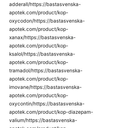
adderall/https://bastasvenska-
apotek.com/product/kop-
oxycodon/https://bastasvenska-
apotek.com/product/kop-
xanax/https://bastasvenska-
apotek.com/product/kop-
ksalol/https://bastasvenska-
apotek.com/product/kop-
tramadol/https://bastasvenska-
apotek.com/product/kop-
imovane/https://bastasvenska-
apotek.com/product/kop-
oxycontin/https://bastasvenska-
apotek.com/product/kop-diazepam-
valium/https://bastasvenska-