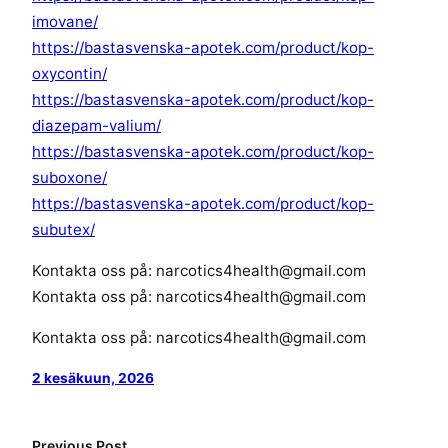
imovane/
https://bastasvenska-apotek.com/product/kop-
oxycontin/
https://bastasvenska-apotek.com/product/kop-
diazepam-valium/
https://bastasvenska-apotek.com/product/kop-
suboxone/
https://bastasvenska-apotek.com/product/kop-
subutex/
Kontakta oss på: narcotics4health@gmail.com
Kontakta oss på: narcotics4health@gmail.com
Kontakta oss på: narcotics4health@gmail.com
2 kesäkuun, 2026
Previous Post