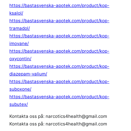
https://bastasvenska-apotek.com/product/kop-
ksalol/
https://bastasvenska-apotek.com/product/kop-
tramadol/
https://bastasvenska-apotek.com/product/kop-
imovane/
https://bastasvenska-apotek.com/product/kop-
oxycontin/
https://bastasvenska-apotek.com/product/kop-
diazepam-valium/
https://bastasvenska-apotek.com/product/kop-
suboxone/
https://bastasvenska-apotek.com/product/kop-
subutex/
Kontakta oss på: narcotics4health@gmail.com
Kontakta oss på: narcotics4health@gmail.com