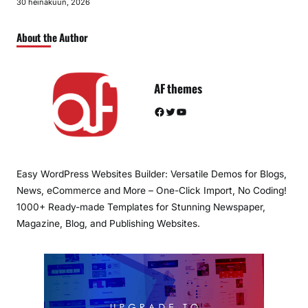
30 heinäkuun, 2026
About the Author
AF themes
Facebook
Twitter
YouTube
Easy WordPress Websites Builder: Versatile Demos for Blogs,
News, eCommerce and More – One-Click Import, No Coding!
1000+ Ready-made Templates for Stunning Newspaper,
Magazine, Blog, and Publishing Websites.