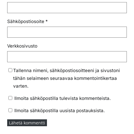
Sähköpostiosoite
*
Verkkosivusto
Tallenna nimeni, sähköpostiosoitteeni ja sivustoni
tähän selaimeen seuraavaa kommentointikertaa
varten.
Ilmoita sähköpostilla tulevista kommenteista.
Ilmoita sähköpostilla uusista postauksista.