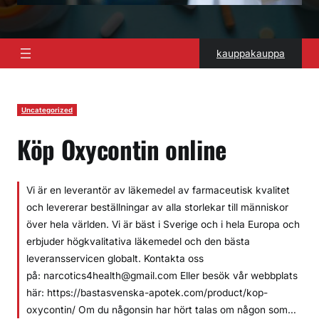
kauppakauppa
Uncategorized
Köp Oxycontin online
Vi är en leverantör av läkemedel av farmaceutisk kvalitet
och levererar beställningar av alla storlekar till människor
över hela världen. Vi är bäst i Sverige och i hela Europa och
erbjuder högkvalitativa läkemedel och den bästa
leveransservicen globalt. Kontakta oss
på: narcotics4health@gmail.com Eller besök vår webbplats
här: https://bastasvenska-apotek.com/product/kop-
oxycontin/ Om du någonsin har hört talas om någon som…