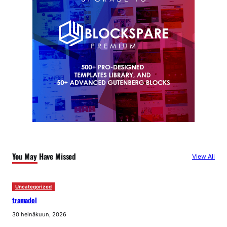
You May Have Missed
View All
Uncategorized
tramadol
30 heinäkuun, 2026