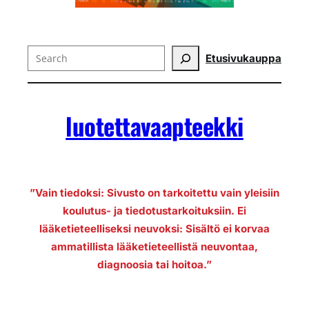
Search
Etusivu
kauppa
luotettavaapteekki
”Vain tiedoksi: Sivusto on tarkoitettu vain yleisiin
koulutus- ja tiedotustarkoituksiin. Ei
lääketieteelliseksi neuvoksi: Sisältö ei korvaa
ammatillista lääketieteellistä neuvontaa,
diagnoosia tai hoitoa.”